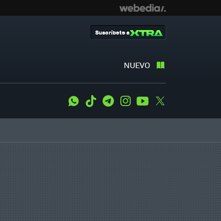
Suscríbete a
NUEVO
WhatsApp
Tiktok
Telegram
Instagram
Youtube
Twitter