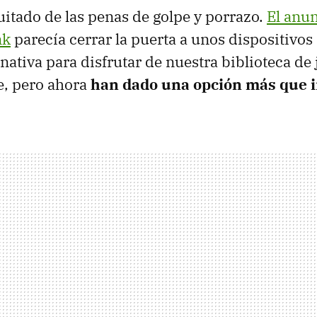
uitado de las penas de golpe y porrazo.
El anu
nk
parecía cerrar la puerta a unos dispositivos
rnativa para disfrutar de nuestra biblioteca de
e, pero ahora
han dado una opción más que 