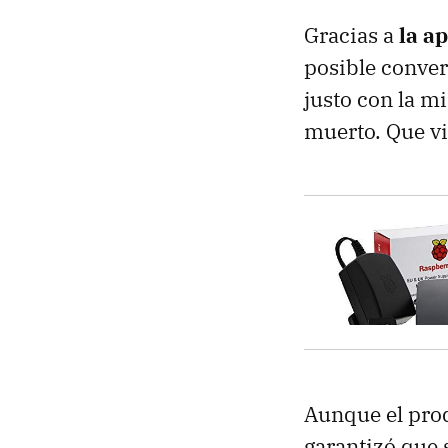
Gracias a
la a
posible conver
justo con la m
muerto. Que vi
Aunque el prod
garantizó que 