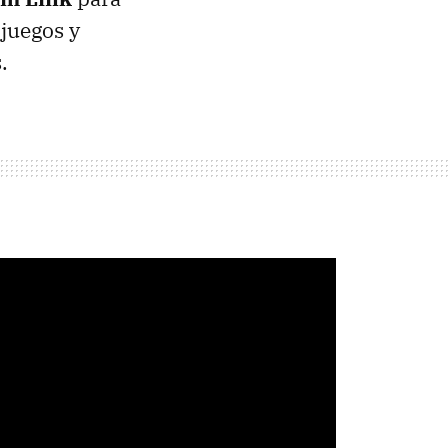
juegos y
.