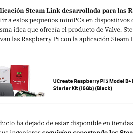
plicación Steam Link desarrollada para las 
tir a estos pequeños miniPCs en dispositivo
isma idea que ofrecía el producto de Valve. St
van las Raspberry Pi con la aplicación Steam 
UCreate Raspberry Pi 3 Model B+
Starter Kit (16Gb) (Black)
ucto ha dejado de estar disponible en tiendas
sus ingenieros
seguirían soportando los Ste