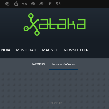
ENCIA
MOVILIDAD
MAGNET
NEWSLETTER
PARTNERS
Innovación Volvo