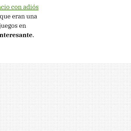
ncio con adiós
 que eran una
 juegos en
interesante
.