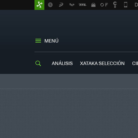
MENÚ
ANÁLISIS
XATAKA SELECCIÓN
CI