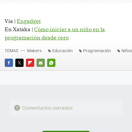
Vía |
Engadget
En Xataka |
Cómo iniciar a un niño en la
programación desde cero
TEMAS
Makers
Educación
Programación
Niño
FACEBOOK
TWITTER
FLIPBOARD
E-
WHATSAPP
MAIL
Comentarios cerrados