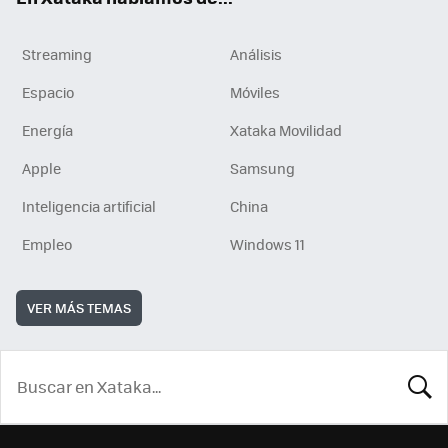
Streaming
Análisis
Espacio
Móviles
Energía
Xataka Movilidad
Apple
Samsung
Inteligencia artificial
China
Empleo
Windows 11
VER MÁS TEMAS
BUSCA