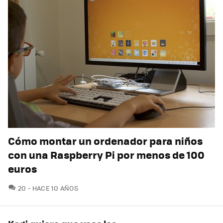
Cómo montar un ordenador para niños
con una Raspberry Pi por menos de 100
euros
COMENTARIOS
20
HACE 10 AÑOS