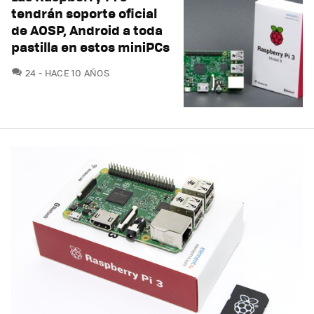
tendrán soporte oficial
de AOSP, Android a toda
pastilla en estos miniPCs
COMENTARIOS
24
HACE 10 AÑOS