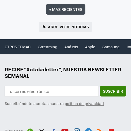
«
MÁS RECIENTES
ARCHIVO DE NOTICIAS
OTROS TEMAS:
Streaming
Análisis
Apple
Samsung
In
RECIBE "Xatakaletter", NUESTRA NEWSLETTER
SEMANAL
SUSCRIBIR
Suscribiéndote aceptas nuestra
política de privacidad