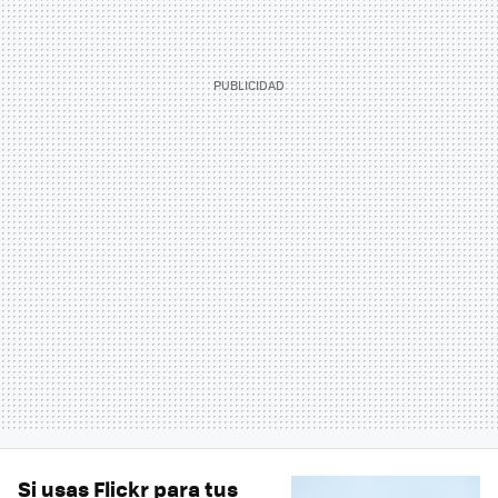
Si usas Flickr para tus