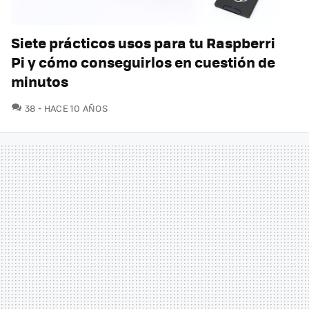
Siete prácticos usos para tu Raspberri
Pi y cómo conseguirlos en cuestión de
minutos
COMENTARIOS
38
HACE 10 AÑOS