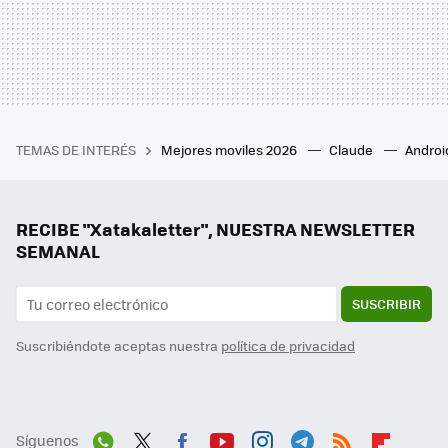
TEMAS DE INTERÉS
Mejores moviles 2026
Claude
Androi
RECIBE "Xatakaletter", NUESTRA NEWSLETTER
SEMANAL
SUSCRIBIR
Suscribiéndote aceptas nuestra
política de privacidad
Síguenos