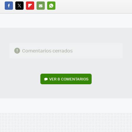
FACEBOOK
TWITTER
FLIPBOARD
E-
WHATSAPP
MAIL
Comentarios cerrados
VER
8 COMENTARIOS