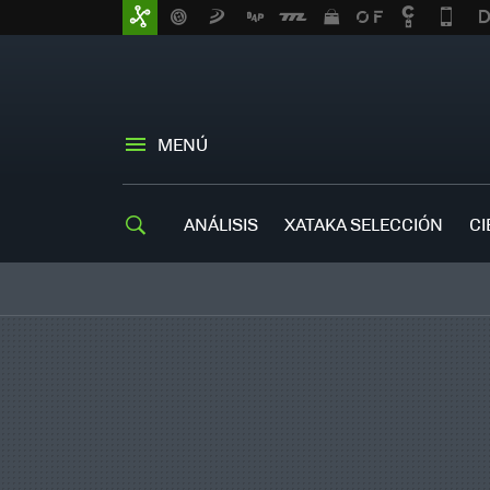
MENÚ
ANÁLISIS
XATAKA SELECCIÓN
CI