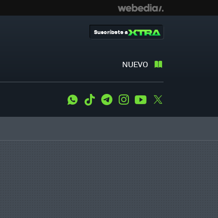
Suscríbete a
NUEVO
WhatsApp
Tiktok
Telegram
Instagram
Youtube
Twitter