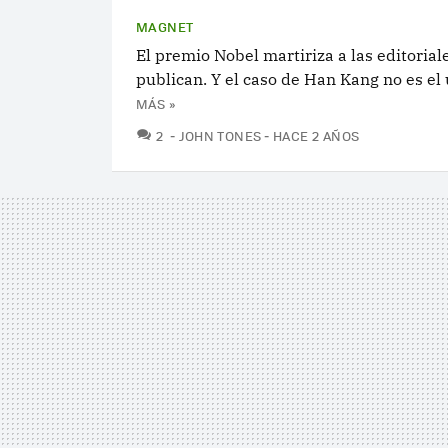
MAGNET
El premio Nobel martiriza a las editorial
publican. Y el caso de Han Kang no es el
MÁS »
COMENTARIOS
2
JOHN TONES
HACE 2 AÑOS