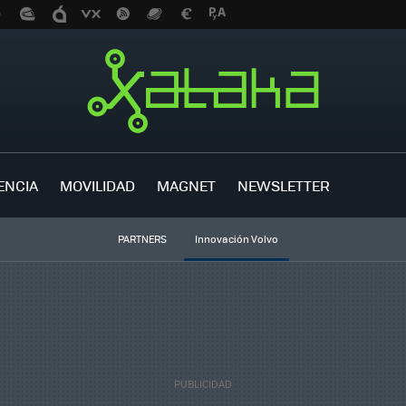
ENCIA
MOVILIDAD
MAGNET
NEWSLETTER
PARTNERS
Innovación Volvo