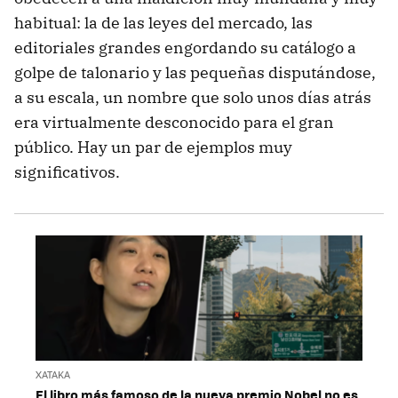
habitual: la de las leyes del mercado, las
editoriales grandes engordando su catálogo a
golpe de talonario y las pequeñas disputándose,
a su escala, un nombre que solo unos días atrás
era virtualmente desconocido para el gran
público. Hay un par de ejemplos muy
significativos.
XATAKA
El libro más famoso de la nueva premio Nobel no es