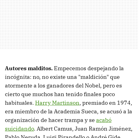
Autores malditos.
Empecemos despejando la
incógnita: no, no existe una "maldición" que
atormente a los ganadores del Nobel, pero es
cierto que muchos han tenido finales poco
habituales.
Harry Martinson
, premiado en 1974,
era miembro de la Academia Sueca, se acusó a la
organización de hacer trampa y se
acabó
suicidando
. Albert Camus, Juan Ramón Jiménez,
Pablo Neruda, Luigi Pirandello o André Gide