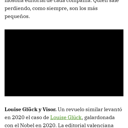
filosofía editorial de cada compañía. Quien sale
perdiendo, como siempre, son los más
pequeños.
Louise Glück y Visor.
Un revuelo similar levantó
en 2020 el caso de
Louise Glück
, galardonada
con el Nobel en 2020. La editorial valenciana