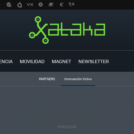
ENCIA
MOVILIDAD
MAGNET
NEWSLETTER
PARTNERS
Innovación Volvo