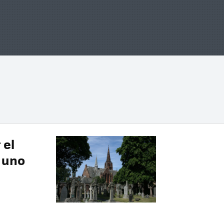
 el
 uno