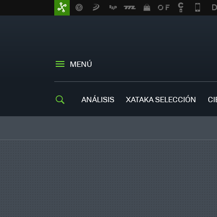
MENÚ
ANÁLISIS
XATAKA SELECCIÓN
CI