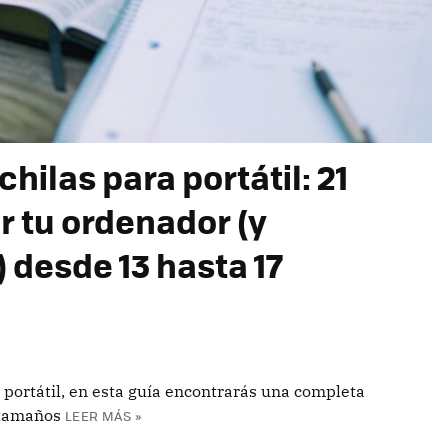
ilas para portátil: 21
r tu ordenador (y
desde 13 hasta 17
 portátil, en esta guía encontrarás una completa
 tamaños
LEER MÁS »