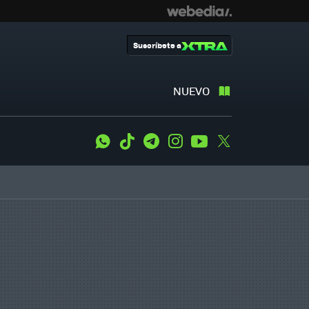
Suscríbete a
NUEVO
WhatsApp
Tiktok
Telegram
Instagram
Youtube
Twitter