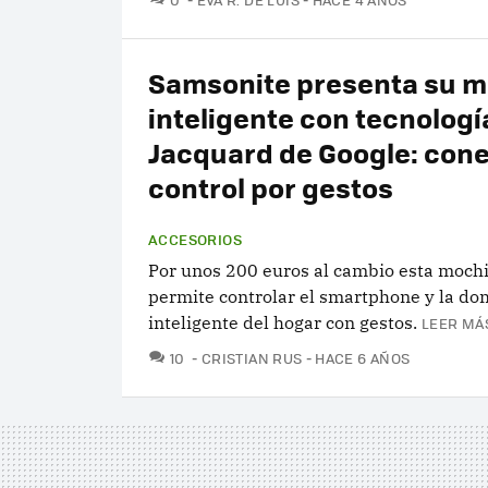
Samsonite presenta su m
inteligente con tecnologí
Jacquard de Google: con
control por gestos
ACCESORIOS
Por unos 200 euros al cambio esta mochi
permite controlar el smartphone y la do
inteligente del hogar con gestos.
LEER MÁS
COMENTARIOS
10
CRISTIAN RUS
HACE 6 AÑOS