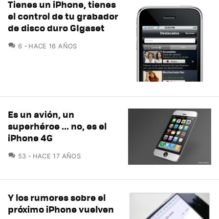
Tienes un iPhone, tienes
el control de tu grabador
de disco duro GIgaset
COMENTARIOS
6
HACE 16 AÑOS
Es un avión, un
superhéroe ... no, es el
iPhone 4G
COMENTARIOS
53
HACE 17 AÑOS
Y los rumores sobre el
próximo iPhone vuelven