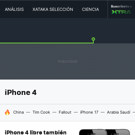
Suscríbete a
ANÁLISIS
XATAKA SELECCIÓN
CIENCIA
MOVILIDAD
iPhone 4
HOY SE HABLA DE
China
Tim Cook
Fallout
iPhone 17
Arabia Saudí
iPhone 4 libre también