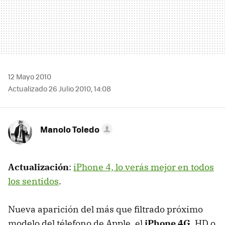
12 Mayo 2010
Actualizado 26 Julio 2010, 14:08
Manolo Toledo
Actualización
:
iPhone 4, lo verás mejor en todos
los sentidos
.
Nueva aparición del más que filtrado próximo
modelo del télefono de Apple, el
iPhone 4G
, HD o