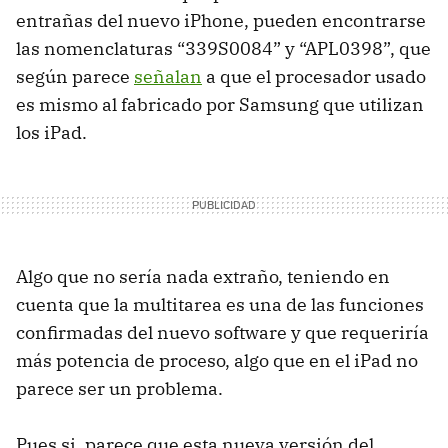
entrañas del nuevo iPhone, pueden encontrarse
las nomenclaturas “339S0084” y “APL0398”, que
según parece
señalan
a que el procesador usado
es mismo al fabricado por Samsung que utilizan
los iPad.
Algo que no sería nada extraño, teniendo en
cuenta que la multitarea es una de las funciones
confirmadas del nuevo software y que requeriría
más potencia de proceso, algo que en el iPad no
parece ser un problema.
Pues si, parece que esta nueva versión del