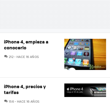
iPhone 4, empieza a
conocerlo
COMENTARIOS
212
HACE 16 AÑOS
iPhone 4, precios y
tarifas
COMENTARIOS
156
HACE 16 AÑOS