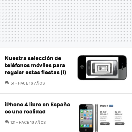
Nuestra selección de
teléfonos móviles para
regalar estas fiestas (I)
COMENTARIOS
51
HACE 16 AÑOS
iPhone 4 libre en España
es una realidad
COMENTARIOS
121
HACE 16 AÑOS