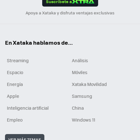
Suscríbete a
n
Apoya a Xataka y disfruta ventajas exclusivas
En Xataka hablamos de...
Streaming
Análisis
Espacio
Móviles
Energía
Xataka Movilidad
Apple
Samsung
Inteligencia artificial
China
Empleo
Windows 11
VER MÁS TEMAS