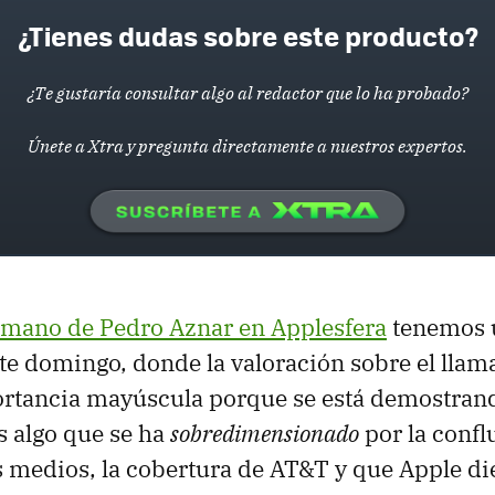
¿Tienes dudas sobre este producto?
¿Te gustaría consultar algo al redactor que lo ha probado?
Únete a Xtra y pregunta directamente a nuestros expertos.
a mano de Pedro Aznar en Applesfera
tenemos 
ste domingo, donde la valoración sobre el lla
rtancia mayúscula porque se está demostrand
es algo que se ha
sobredimensionado
por la confl
s medios, la cobertura de AT&T y que Apple di