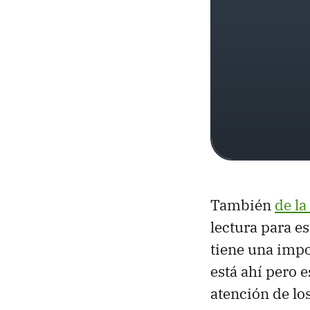
También
de l
lectura para e
tiene una impo
está ahí pero 
atención de lo