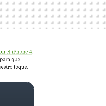
on el iPhone 4
,
 para que
estro toque.