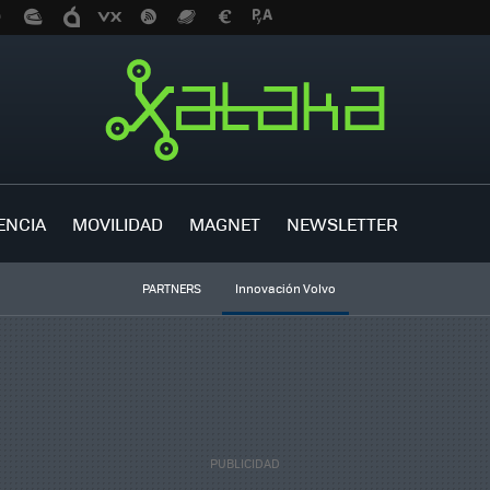
ENCIA
MOVILIDAD
MAGNET
NEWSLETTER
PARTNERS
Innovación Volvo