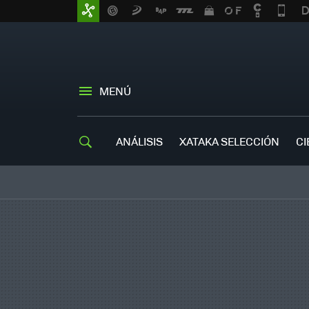
MENÚ
ANÁLISIS
XATAKA SELECCIÓN
CI