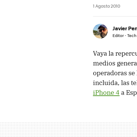
1 Agosto 2010
Javier Pe
Editor - Tech
Vaya la reperc
medios generali
operadoras se 
incluida, las t
iPhone 4
a Esp