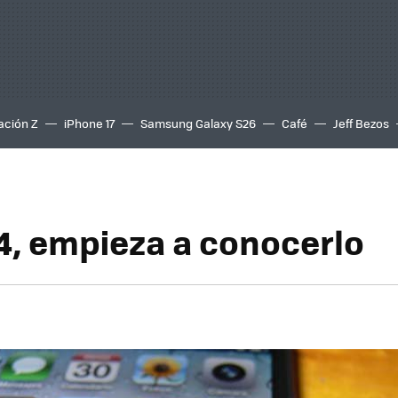
ación Z
iPhone 17
Samsung Galaxy S26
Café
Jeff Bezos
4, empieza a conocerlo