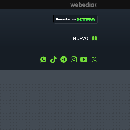
Suscríbete a
NUEVO
WhatsApp
Tiktok
Telegram
Instagram
Youtube
Twitter