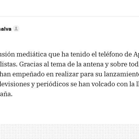
nalva
usión mediática que ha tenido el teléfono de A
stas. Gracias al tema de la antena y sobre todo
han empeñado en realizar para su lanzamiento
elevisiones y periódicos se han volcado con la 
aña.