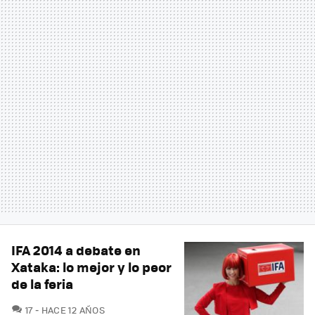
IFA 2014 a debate en
Xataka: lo mejor y lo peor
de la feria
COMENTARIOS
17
HACE 12 AÑOS