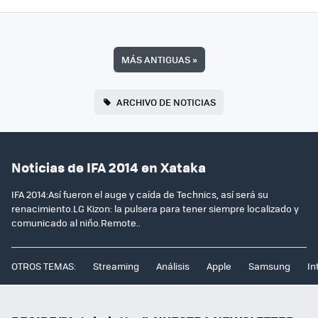
MÁS ANTIGUAS
»
ARCHIVO DE NOTICIAS
Noticias de IFA 2014 en Xataka
IFA 2014:Así fueron el auge y caída de Technics, así será su
renacimiento.LG Kizon: la pulsera para tener siempre localizado y
comunicado al niño.Remote..
OTROS TEMAS:
Streaming
Análisis
Apple
Samsung
In