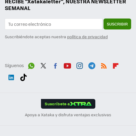
RECIBE "Xatakaletter", NUESTRA NEWSLETTER
SEMANAL
SUSCRIBIR
Suscribiéndote aceptas nuestra
política de privacidad
Síguenos
Wh
Twit
Fac
You
Inst
Tele
RSS
Flip
ats
ter
ebo
tub
agr
gra
boa
Link
Tikt
App
ok
e
am
m
rd
edI
ok
Suscríbete a
n
Apoya a Xataka y disfruta ventajas exclusivas