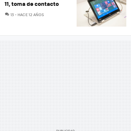
11, toma de contacto
COMENTARIOS
13
HACE 12 AÑOS