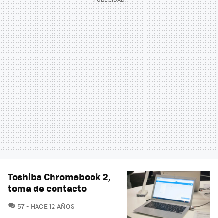
Toshiba Chromebook 2,
toma de contacto
COMENTARIOS
57
HACE 12 AÑOS