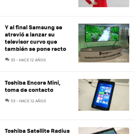
Y al final Samsung se
atrevió a lanzar su
televisor curvo que
también se pone recto
COMENTARIOS
33
HACE 12 AÑOS
Toshiba Encore Mini,
toma de contacto
COMENTARIOS
53
HACE 12 AÑOS
Toshiba Satellite Radius