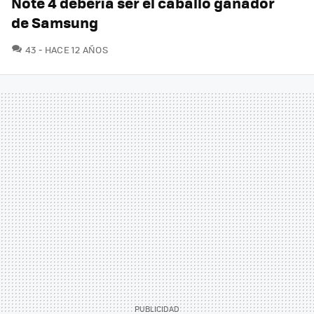
Note 4 debería ser el caballo ganador
de Samsung
COMENTARIOS
43
HACE 12 AÑOS