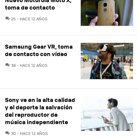
toma de contacto
COMENTARIOS
25
HACE 12 AÑOS
Samsung Gear VR, toma
de contacto con vídeo
COMENTARIOS
38
HACE 12 AÑOS
Sony ve en la alta calidad
y el deporte la salvación
del reproductor de
música independiente
COMENTARIOS
30
HACE 12 AÑOS