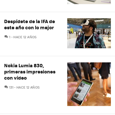
Despídete de la IFA de
este año con lo mejor
COMENTARIOS
1
HACE 12 AÑOS
Nokia Lumia 830,
primeras impresiones
con vídeo
COMENTARIOS
131
HACE 12 AÑOS