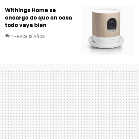
Withings Home se
encarga de que en casa
todo vaya bien
COMENTARIOS
7
HACE 12 AÑOS