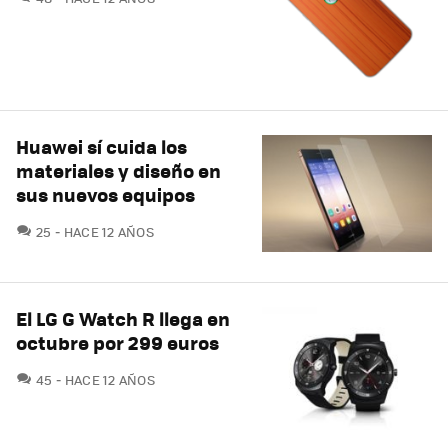
Huawei sí cuida los
materiales y diseño en
sus nuevos equipos
COMENTARIOS
25
HACE 12 AÑOS
El LG G Watch R llega en
octubre por 299 euros
COMENTARIOS
45
HACE 12 AÑOS