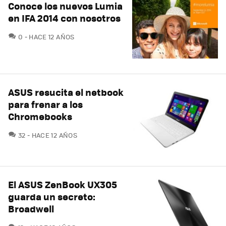
Conoce los nuevos Lumia
en IFA 2014 con nosotros
COMENTARIOS
0
HACE 12 AÑOS
ASUS resucita el netbook
para frenar a los
Chromebooks
COMENTARIOS
32
HACE 12 AÑOS
El ASUS ZenBook UX305
guarda un secreto:
Broadwell
COMENTARIOS