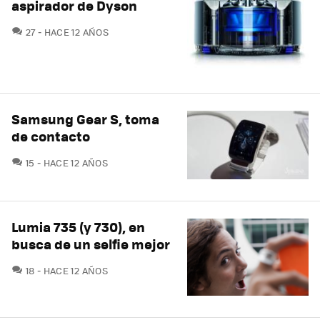
aspirador de Dyson
COMENTARIOS
27
HACE 12 AÑOS
Samsung Gear S, toma
de contacto
COMENTARIOS
15
HACE 12 AÑOS
Lumia 735 (y 730), en
busca de un selfie mejor
COMENTARIOS
18
HACE 12 AÑOS