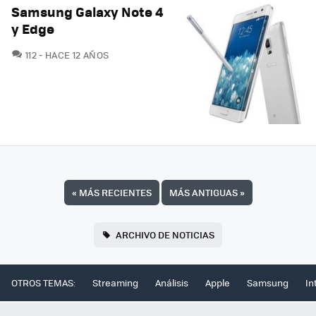
Samsung Galaxy Note 4
y Edge
COMENTARIOS
112
HACE 12 AÑOS
«
MÁS RECIENTES
MÁS ANTIGUAS
»
ARCHIVO DE NOTICIAS
OTROS TEMAS:
Streaming
Análisis
Apple
Samsung
In