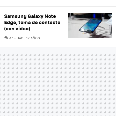
Samsung Galaxy Note
Edge, toma de contacto
(con vídeo)
COMENTARIOS
43
HACE 12 AÑOS