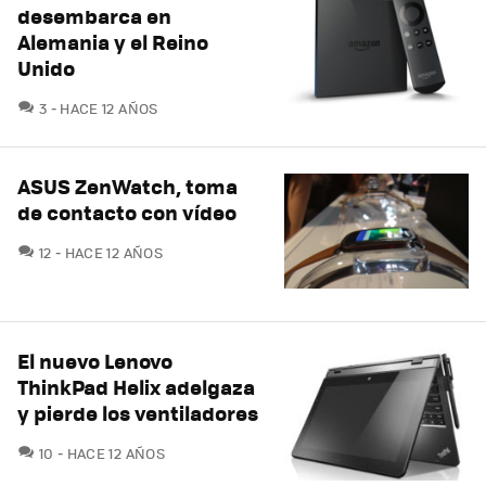
desembarca en
Alemania y el Reino
Unido
COMENTARIOS
3
HACE 12 AÑOS
ASUS ZenWatch, toma
de contacto con vídeo
COMENTARIOS
12
HACE 12 AÑOS
El nuevo Lenovo
ThinkPad Helix adelgaza
y pierde los ventiladores
COMENTARIOS
10
HACE 12 AÑOS