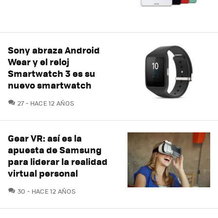
Sony abraza Android
Wear y el reloj
Smartwatch 3 es su
nuevo smartwatch
COMENTARIOS
27
HACE 12 AÑOS
Gear VR: así es la
apuesta de Samsung
para liderar la realidad
virtual personal
COMENTARIOS
30
HACE 12 AÑOS