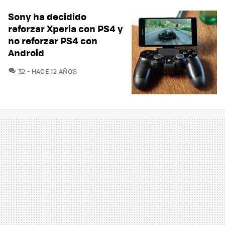
Sony ha decidido
reforzar Xperia con PS4 y
no reforzar PS4 con
Android
COMENTARIOS
32
HACE 12 AÑOS