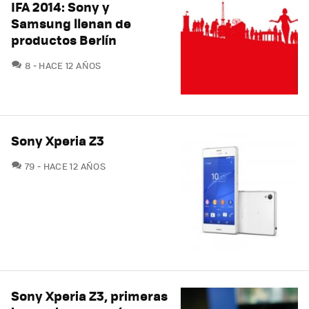
IFA 2014: Sony y
Samsung llenan de
productos Berlín
COMENTARIOS
8
HACE 12 AÑOS
Sony Xperia Z3
COMENTARIOS
79
HACE 12 AÑOS
Sony Xperia Z3, primeras