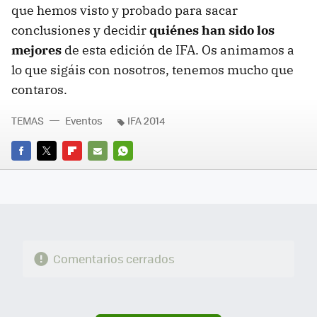
que hemos visto y probado para sacar
conclusiones y decidir
quiénes han sido los
mejores
de esta edición de IFA. Os animamos a
lo que sigáis con nosotros, tenemos mucho que
contaros.
TEMAS
Eventos
IFA 2014
FACEBOOK
TWITTER
FLIPBOARD
E-
WHATSAPP
MAIL
Comentarios cerrados