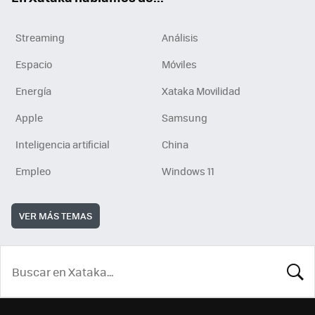
Streaming
Análisis
Espacio
Móviles
Energía
Xataka Movilidad
Apple
Samsung
Inteligencia artificial
China
Empleo
Windows 11
VER MÁS TEMAS
BUSCA