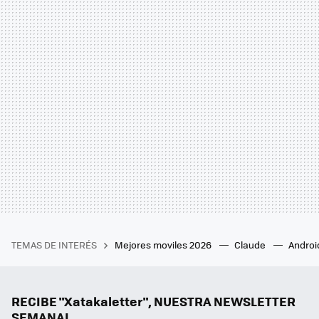
TEMAS DE INTERÉS
Mejores moviles 2026
Claude
Androi
RECIBE "Xatakaletter", NUESTRA NEWSLETTER
SEMANAL