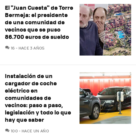
El "Juan Cuesta" de Torre
Bermeja: el presidente
de una comunidad de
vecinos que se puso
86.700 euros de sueldo
COMENTARIOS
16
HACE 3 AÑOS
Instalación de un
cargador de coche
eléctrico en
comunidades de
vecinos: paso a paso,
legislación y todo lo que
hay que saber
COMENTARIOS
100
HACE UN AÑO