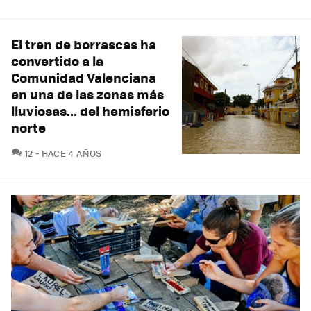
El tren de borrascas ha
convertido a la
Comunidad Valenciana
en una de las zonas más
lluviosas... del hemisferio
norte
COMENTARIOS
12
HACE 4 AÑOS