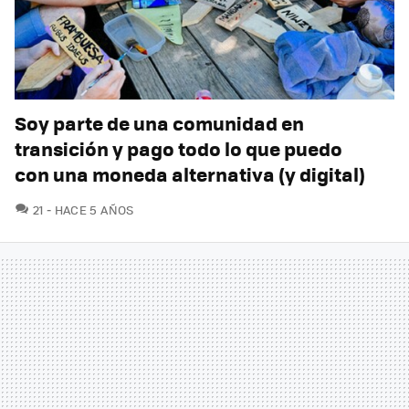
Soy parte de una comunidad en
transición y pago todo lo que puedo
con una moneda alternativa (y digital)
COMENTARIOS
21
HACE 5 AÑOS