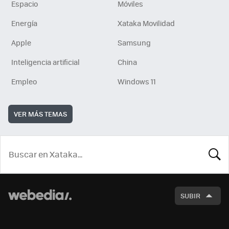
Espacio
Móviles
Energía
Xataka Movilidad
Apple
Samsung
Inteligencia artificial
China
Empleo
Windows 11
VER MÁS TEMAS
BUSCA
SUBIR