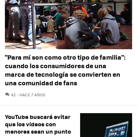
"Para mí son como otro tipo de familia":
cuando los consumidores de una
marca de tecnología se convierten en
una comunidad de fans
COMENTARIOS
42
HACE 7 AÑOS
YouTube buscará evitar
que los vídeos con
menores sean un punto