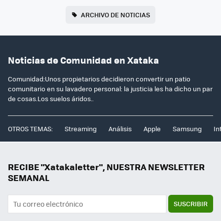
ARCHIVO DE NOTICIAS
Noticias de Comunidad en Xataka
Comunidad:Unos propietarios decidieron convertir un patio
comunitario en su lavadero personal: la justicia les ha dicho un par
de cosas.Los suelos áridos..
OTROS TEMAS:
Streaming
Análisis
Apple
Samsung
In
RECIBE "Xatakaletter", NUESTRA NEWSLETTER
SEMANAL
SUSCRIBIR