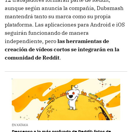
aunque según anuncia la compañía, Dubsmash
mantendrá tanto su marca como su propia
plataforma. Las aplicaciones para Android e iOS
seguirán funcionando de manera
independiente, pero
las herramientas de
creación de vídeos cortos se integrarán en la
comunidad de Reddit
.
EN XATAKA
Descenso a lo más profundo de Reddit: fotos de