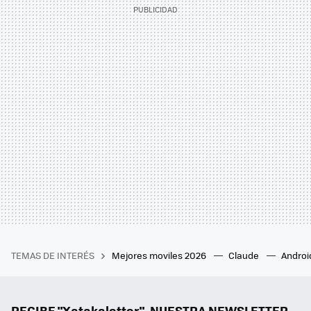
TEMAS DE INTERÉS
Mejores moviles 2026
Claude
Androi
RECIBE "Xatakaletter", NUESTRA NEWSLETTER