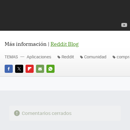
Más información |
Reddit Blog
TEMAS
Aplicaciones
Reddit
Comunidad
compr
FACEBOOK
TWITTER
FLIPBOARD
E-
WHATSAPP
MAIL
Comentarios cerrados