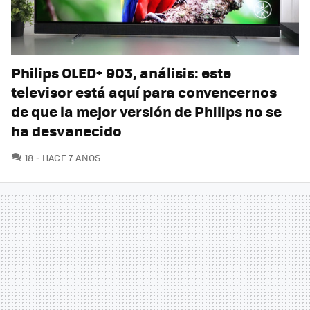
Philips OLED+ 903, análisis: este
televisor está aquí para convencernos
de que la mejor versión de Philips no se
ha desvanecido
COMENTARIOS
18
HACE 7 AÑOS