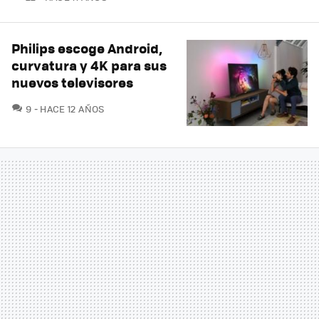
Philips escoge Android,
curvatura y 4K para sus
nuevos televisores
COMENTARIOS
9
HACE 12 AÑOS