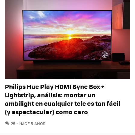
Philips Hue Play HDMI Sync Box +
Lightstrip, análisis: montar un
ambilight en cualquier tele es tan fácil
(y espectacular) como caro
COMENTARIOS
25
HACE 5 AÑOS