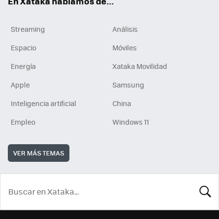
En Xataka hablamos de...
Streaming
Análisis
Espacio
Móviles
Energía
Xataka Movilidad
Apple
Samsung
Inteligencia artificial
China
Empleo
Windows 11
VER MÁS TEMAS
BUSCA