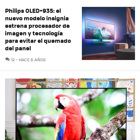
Philips OLED+935: el
nuevo modelo insignia
estrena procesador de
imagen y tecnología
para evitar el quemado
del panel
COMENTARIOS
12
HACE 6 AÑOS