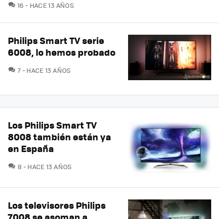
COMENTARIOS
16
HACE 13 AÑOS
Philips Smart TV serie
6008, lo hemos probado
COMENTARIOS
7
HACE 13 AÑOS
Los Philips Smart TV
8008 también están ya
en España
COMENTARIOS
8
HACE 13 AÑOS
Los televisores Philips
7008 se asoman a