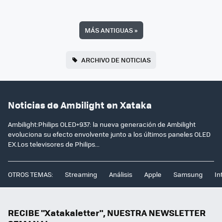
MÁS ANTIGUAS
»
ARCHIVO DE NOTICIAS
Noticias de Ambilight en Xataka
Ambilight:Philips OLED+937: la nueva generación de Ambilight
evoluciona su efecto envolvente junto a los últimos paneles OLED
EX.Los televisores de Philips...
OTROS TEMAS:
Streaming
Análisis
Apple
Samsung
In
RECIBE "Xatakaletter", NUESTRA NEWSLETTER