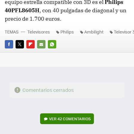
equipo estrella compatible con 3D es el
Philips
40PFL8605H
, con 40 pulgadas de diagonal y un
precio de 1.700 euros.
TEMAS
Televisores
Philips
Ambilight
Televisor 
FACEBOOK
TWITTER
FLIPBOARD
E-
WHATSAPP
MAIL
Comentarios cerrados
VER
42 COMENTARIOS