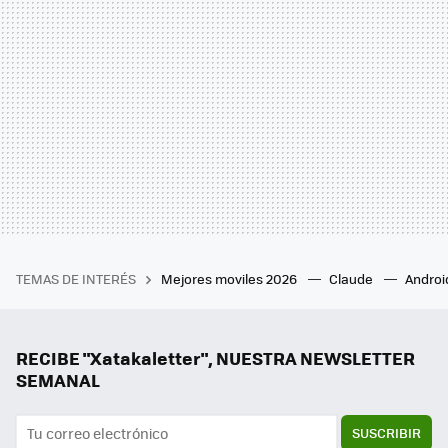
TEMAS DE INTERÉS
Mejores moviles 2026
Claude
Androi
RECIBE "Xatakaletter", NUESTRA NEWSLETTER
SEMANAL
SUSCRIBIR