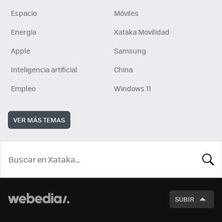
Espacio
Móviles
Energía
Xataka Movilidad
Apple
Samsung
Inteligencia artificial
China
Empleo
Windows 11
VER MÁS TEMAS
BUSCA
SUBIR