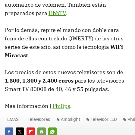
automático de volumen. También están
preparados para
HbbTV
.
Por lo demás, repite el mando con doble cara
(una de ellas con teclado QWERTY) de las otras
series de este año, así como la tecnología
WiFi
Miracast
.
Los precios de estos nuevos televisores son de
1.500, 1.800 y 2.400 euros
para los televisores
Smart TV 80008 de 40, 46 y 55 pulgadas.
Más información |
Philips
.
TEMAS
Televisores
Ambilight
Televisor LED
Phi