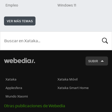
Empleo
Windows 11
VER MÁS TEMAS
BUSCA
SUBIR
Xataka
Xataka Móvil
Applesfera
Xataka Smart Home
Mundo Xiaomi
Otras publicaciones de Webedia