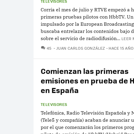
TELEVISORES
Corría el mes de julio y RTVE empezó a h
primeras pruebas pilotos con HbbTV. Un
impulsado por la European Broadcastin
buscaba entrelazar los contenidos bajo
sobre el servicio de radiodifusión...
LEER 
COMENTARIOS
45
JUAN CARLOS GONZÁLEZ
HACE 15 AÑO
Comienzan las primeras
emisiones en prueba de 
en España
TELEVISORES
Telefónica, Radio Televisión Española y 
(Tele5 y compañía) acaban de anunciar 
por el que comenzarán los primeros pr