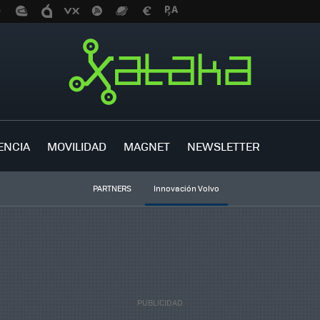
ENCIA
MOVILIDAD
MAGNET
NEWSLETTER
PARTNERS
Innovación Volvo