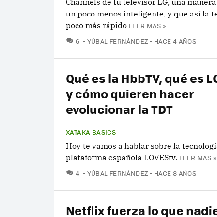
Channels de tu televisor LG, una manera
un poco menos inteligente, y que así la t
poco más rápido
LEER MÁS »
COMENTARIOS
6
YÚBAL FERNÁNDEZ
HACE 4 AÑOS
Qué es la HbbTV, qué es 
y cómo quieren hacer
evolucionar la TDT
XATAKA BASICS
Hoy te vamos a hablar sobre la tecnolog
plataforma española LOVEStv.
LEER MÁS »
COMENTARIOS
4
YÚBAL FERNÁNDEZ
HACE 8 AÑOS
Netflix fuerza lo que nadi