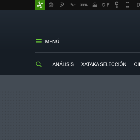
MENÚ
ANÁLISIS
XATAKA SELECCIÓN
CI