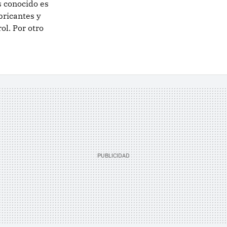
s conocido es
bricantes y
ol. Por otro