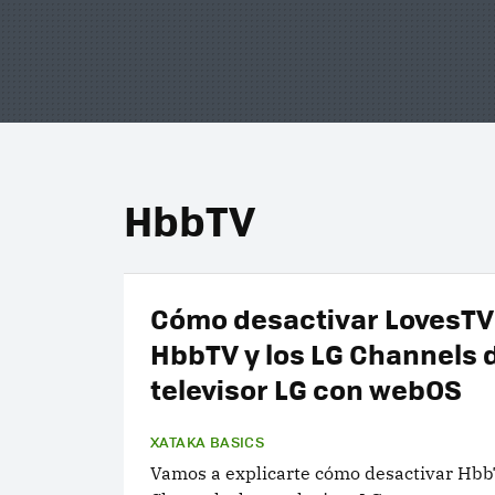
HbbTV
Cómo desactivar LovesTV
HbbTV y los LG Channels 
televisor LG con webOS
XATAKA BASICS
Vamos a explicarte cómo desactivar Hbb