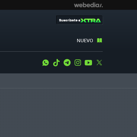
Suscríbete a
NUEVO
WhatsApp
Tiktok
Telegram
Instagram
Youtube
Twitter