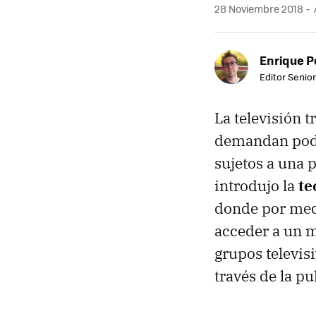
28 Noviembre 2018
Enrique P
Editor Senior
La televisión 
demandan pode
sujetos a una 
introdujo la
te
donde por med
acceder a un m
grupos televis
través de la p