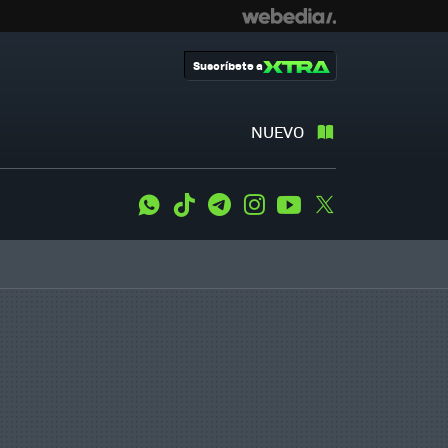
Suscríbete a
NUEVO
WhatsApp
Tiktok
Telegram
Instagram
Youtube
Twitter