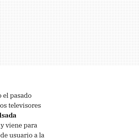
o el pasado
os televisores
lsada
y viene para
 de usuario a la