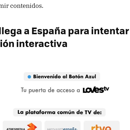
mir contenidos.
llega a España para intentar
sión interactiva