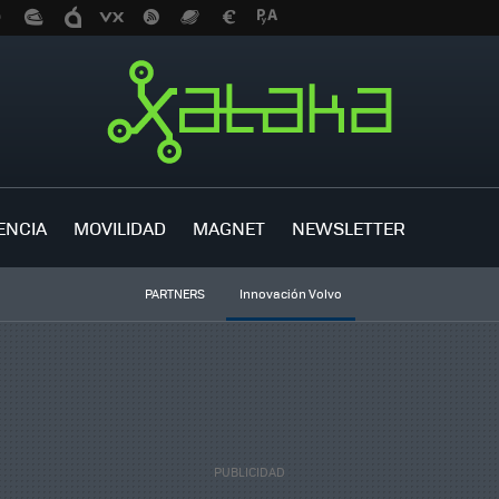
ENCIA
MOVILIDAD
MAGNET
NEWSLETTER
PARTNERS
Innovación Volvo