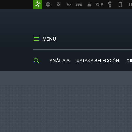
MENÚ
ANÁLISIS
XATAKA SELECCIÓN
CI