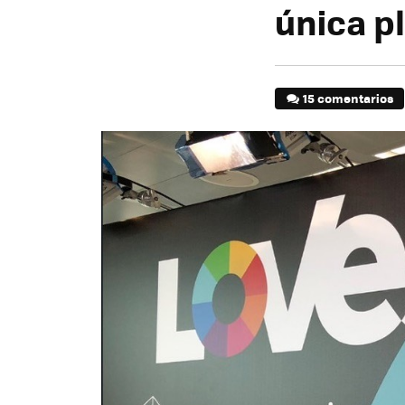
única p
15 comentarios