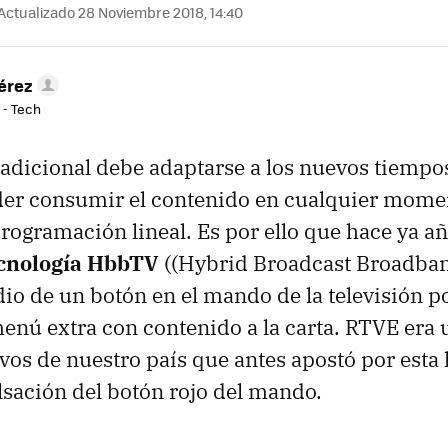
Actualizado 28 Noviembre 2018, 14:40
érez
 - Tech
tradicional debe adaptarse a los nuevos tiempo
r consumir el contenido en cualquier momen
programación lineal. Es por ello que hace ya añ
cnología HbbTV
((Hybrid Broadcast Broadban
io de un botón en el mando de la televisión 
enú extra con contenido a la carta. RTVE era 
ivos de nuestro país que antes apostó por esta
ulsación del botón rojo del mando.