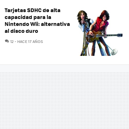
Tarjetas SDHC de alta
capacidad para la
Nintendo Wii: alternativa
al disco duro
COMENTARIOS
12
HACE 17 AÑOS