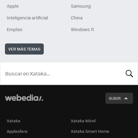
Apple
Samsung
Inteligencia artificial
China
Empleo
Windows 11
VER MÁS TEMAS
BUSCA
SUBIR
Xataka
Xataka Móvil
Applesfera
Xataka Smart Home