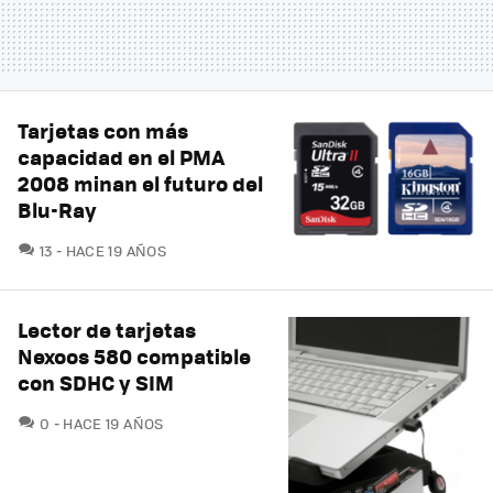
Tarjetas con más
capacidad en el PMA
2008 minan el futuro del
Blu-Ray
COMENTARIOS
13
HACE 19 AÑOS
Lector de tarjetas
Nexoos 580 compatible
con SDHC y SIM
COMENTARIOS
0
HACE 19 AÑOS