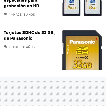
grabación en HD
COMENTARIOS
4
HACE 18 AÑOS
Tarjetas SDHC de 32 GB,
de Panasonic
COMENTARIOS
2
HACE 18 AÑOS