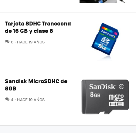
Tarjeta SDHC Transcend
de 16 GB y clase 6
COMENTARIOS
6
HACE 19 AÑOS
Sandisk MicroSDHC de
8GB
COMENTARIOS
4
HACE 19 AÑOS