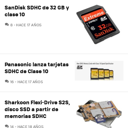
SanDisk SDHC de 32 GB y
clase 10
COMENTARIOS
8
HACE 17 AÑOS
Panasonic lanza tarjetas
SDHC de Clase 10
COMENTARIOS
16
HACE 17 AÑOS
Sharkoon Flexi-Drive S2S,
disco SSD a partir de
memorias SDHC
COMENTARIOS
14
HACE 18 AÑOS