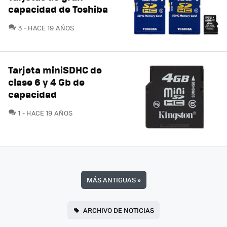
capacidad de Toshiba
COMENTARIOS
3
HACE 19 AÑOS
Tarjeta miniSDHC de
clase 6 y 4 Gb de
capacidad
COMENTARIOS
1
HACE 19 AÑOS
MÁS ANTIGUAS
»
ARCHIVO DE NOTICIAS