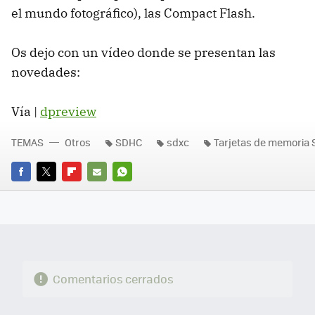
el mundo fotográfico), las Compact Flash.
Os dejo con un vídeo donde se presentan las
novedades:
Vía |
dpreview
TEMAS
Otros
SDHC
sdxc
Tarjetas de memoria 
FACEBOOK
TWITTER
FLIPBOARD
E-
WHATSAPP
MAIL
Comentarios cerrados