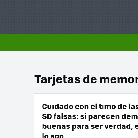
Tarjetas de memor
Cuidado con el timo de la
SD falsas: si parecen de
buenas para ser verdad, 
lo son