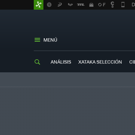
MENÚ
ANÁLISIS
XATAKA SELECCIÓN
CI