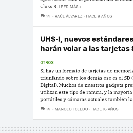
Class 3.
LEER MÁS »
COMENTARIOS
14
RAÚL ÁLVAREZ
HACE 9 AÑOS
UHS-I, nuevos estándare
harán volar a las tarjetas
OTROS
Si hay un formato de tarjetas de memori
triunfando sobre los demás ese es el SD 
Digital). Muchos de nuestros gadgets pre
utilizan este tipo de ranura, y la mayoría
portátiles y cámaras actuales también lo.
COMENTARIOS
14
MANOLO TOLEDO
HACE 16 AÑOS