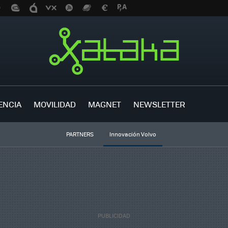
ENCIA
MOVILIDAD
MAGNET
NEWSLETTER
PARTNERS
Innovación Volvo