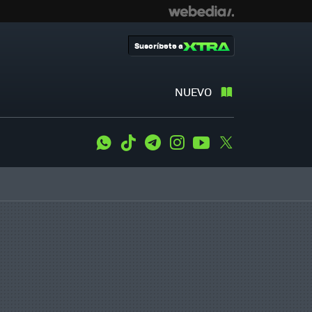
Suscríbete a
NUEVO
WhatsApp
Tiktok
Telegram
Instagram
Youtube
Twitter