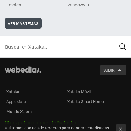
Empleo
Windows 11
VER MÁS TEMAS
BUSCA
SUBIR
Xataka
Xataka Móvil
Applesfera
Xataka Smart Home
Mundo Xiaomi
Otras publicaciones de Webedia
Utilizamos cookies de terceros para generar estadísticas