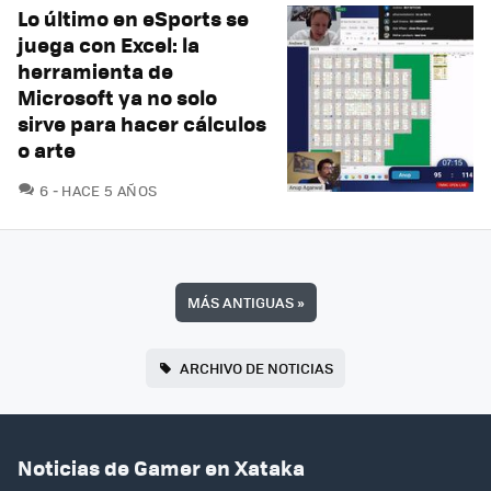
Lo último en eSports se
juega con Excel: la
herramienta de
Microsoft ya no solo
sirve para hacer cálculos
o arte
COMENTARIOS
6
HACE 5 AÑOS
MÁS ANTIGUAS
»
ARCHIVO DE NOTICIAS
Noticias de Gamer en Xataka