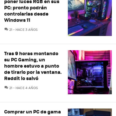
poner luces RGB en sus
PC: pronto podrán
controlarlas desde
Windows 11
COMENTARIOS
21
HACE 3 AÑOS
Tras 9 horas montando
su PC Gaming, un
hombre estuvo a punto
de tirarlo por la ventana.
Reddit lo salvó
COMENTARIOS
21
HACE 4 AÑOS
Comprar un PC de gama