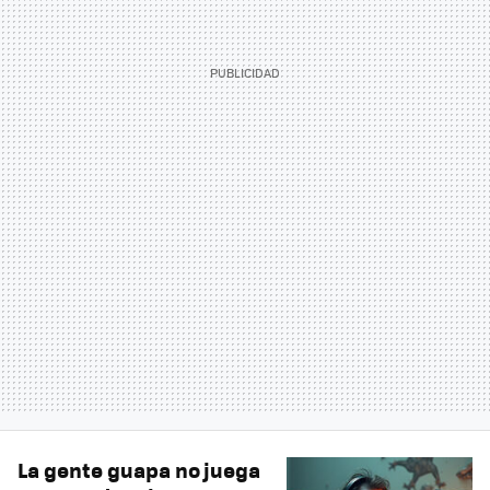
La gente guapa no juega