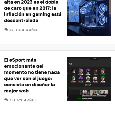
alta en 2023 es el doble
de caro que en 2017: la
inflación en gaming está
descontrolada
COMENTARIOS
33
HACE 4 AÑOS
El eSport más
emocionante del
momento no tiene nada
que ver con el juego:
consiste en diseñar la
mejor web
COMENTARIOS
3
HACE 4 AÑOS