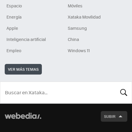
Espacio
Móviles
Energía
Xataka Movilidad
Apple
Samsung
Inteligencia artificial
China
Empleo
Windows 11
VER MÁS TEMAS
BUSCA
SUBIR