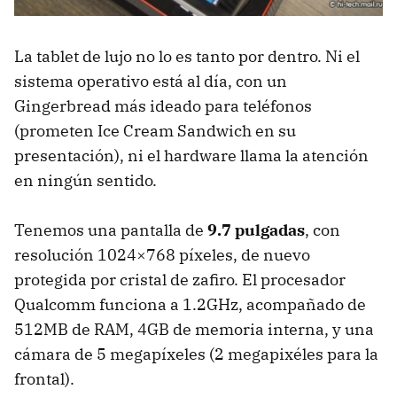
La tablet de lujo no lo es tanto por dentro. Ni el
sistema operativo está al día, con un
Gingerbread más ideado para teléfonos
(prometen Ice Cream Sandwich en su
presentación), ni el hardware llama la atención
en ningún sentido.
Tenemos una pantalla de
9.7 pulgadas
, con
resolución 1024×768 píxeles, de nuevo
protegida por cristal de zafiro. El procesador
Qualcomm funciona a 1.2GHz, acompañado de
512MB de
RAM
, 4GB de memoria interna, y una
cámara de 5 megapíxeles (2 megapixéles para la
frontal).