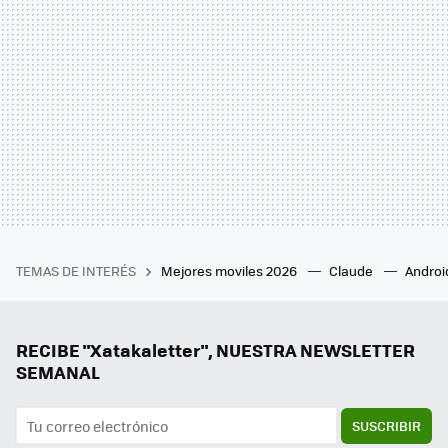
TEMAS DE INTERÉS
Mejores moviles 2026
Claude
Androi
RECIBE "Xatakaletter", NUESTRA NEWSLETTER
SEMANAL
SUSCRIBIR