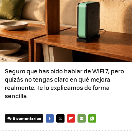
Seguro que has oído hablar de WiFi 7, pero
quizás no tengas claro en qué mejora
realmente. Te lo explicamos de forma
sencilla
9 comentarios
FACEBOOK
TWITTER
FLIPBOARD
E-
WHATSAPP