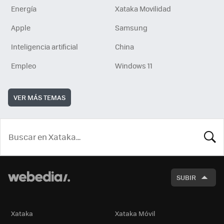
Energía
Xataka Movilidad
Apple
Samsung
Inteligencia artificial
China
Empleo
Windows 11
VER MÁS TEMAS
BUSCA
SUBIR
Xataka
Xataka Móvil