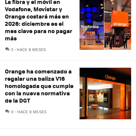
La fibra y el móvil en
Vodafone, Movistar y
Orange costará más en
2026: diciembre es el
mes clave para no pagar
más
COMENTARIOS
3
HACE 8 MESES
Orange ha comenzado a
regalar una baliza V16
homologada que cumple
con la nueva normativa
de la DGT
COMENTARIOS
0
HACE 9 MESES