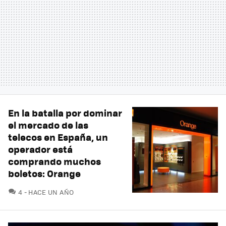
En la batalla por dominar
el mercado de las
telecos en España, un
operador está
comprando muchos
boletos: Orange
COMENTARIOS
4
HACE UN AÑO