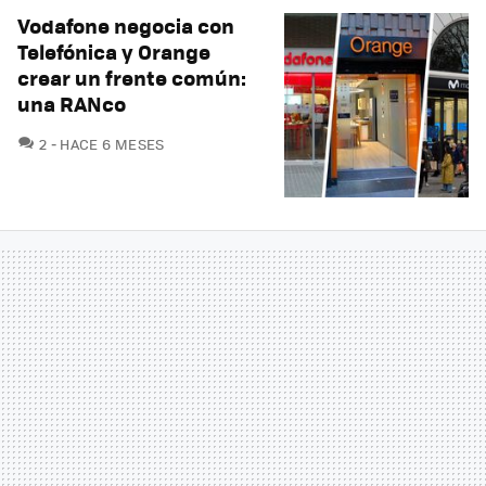
Vodafone negocia con
Telefónica y Orange
crear un frente común:
una RANco
COMENTARIOS
2
HACE 6 MESES