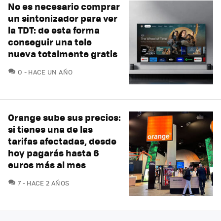
No es necesario comprar
un sintonizador para ver
la TDT: de esta forma
conseguir una tele
nueva totalmente gratis
COMENTARIOS
0
HACE UN AÑO
Orange sube sus precios:
si tienes una de las
tarifas afectadas, desde
hoy pagarás hasta 6
euros más al mes
COMENTARIOS
7
HACE 2 AÑOS