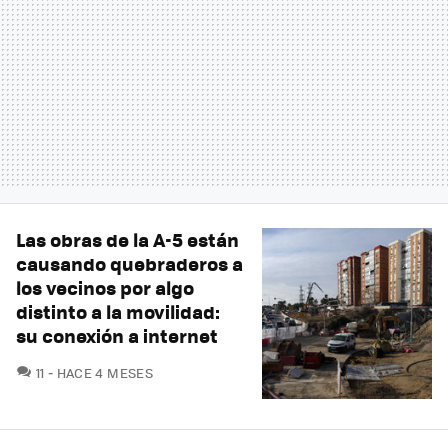
Las obras de la A-5 están
causando quebraderos a
los vecinos por algo
distinto a la movilidad:
su conexión a internet
COMENTARIOS
11
HACE 4 MESES