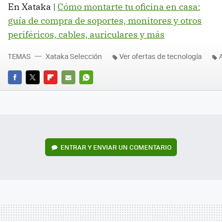
En Xataka |
Cómo montarte tu oficina en casa:
guía de compra de soportes, monitores y otros
periféricos, cables, auriculares y más
TEMAS
Xataka Selección
Ver ofertas de tecnología
FACEBOOK
TWITTER
FLIPBOARD
E-
WHATSAPP
MAIL
ENTRAR Y ENVIAR UN COMENTARIO