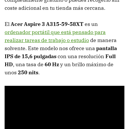
coste adicional en tu tienda más cercana.
El
Acer Aspire 3 A315-59-58XT
es un
ordenador portátil que está pensado para
realizar tareas de trabajo o estudio
de manera
solvente. Este modelo nos ofrece una
pantalla
IPS de 15,6 pulgadas
con una resolución
Full
HD
, una tasa de
60 Hz
y un brillo máximo de
unos
250 nits
.