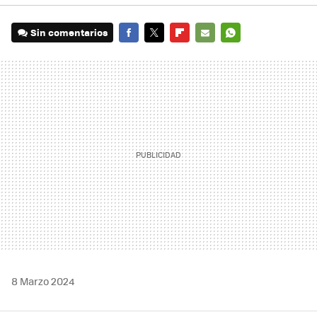
Sin comentarios
FACEBOOK
TWITTER
FLIPBOARD
E-
WHATSAPP
MAIL
8 Marzo 2024