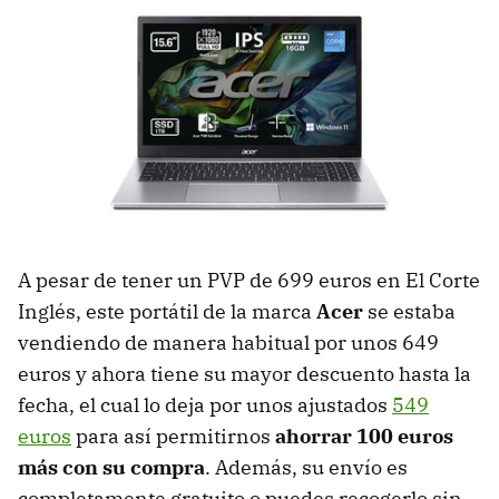
A pesar de tener un PVP de 699 euros en El Corte
Inglés, este portátil de la marca
Acer
se estaba
vendiendo de manera habitual por unos 649
euros y ahora tiene su mayor descuento hasta la
fecha, el cual lo deja por unos ajustados
549
euros
para así permitirnos
ahorrar 100 euros
más con su compra
. Además, su envío es
completamente gratuito o puedes recogerlo sin