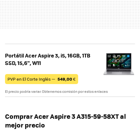
Portátil Acer Aspire 3, i5, 16GB, 1TB
SSD, 15,6", W11
PVP en El Corte Inglés —
549,00
€
El precio podría variar. Obtenemos comisión por estos enlaces
Comprar Acer Aspire 3 A315-59-58XT al
mejor precio