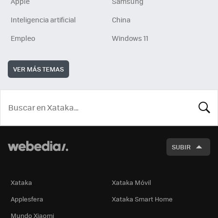
Apple
Samsung
Inteligencia artificial
China
Empleo
Windows 11
VER MÁS TEMAS
BUSCA
SUBIR
Xataka
Xataka Móvil
Applesfera
Xataka Smart Home
Mundo Xiaomi