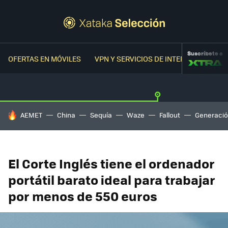
Suscríbete a
OFERTAS EN MÓVILES
VPN Y SERVICIOS DE INTERNET
OFER
HOY SE HABLA DE
AEMET
China
Sequía
Waze
Fallout
Generació
El Corte Inglés tiene el ordenador
portátil barato ideal para trabajar
por menos de 550 euros