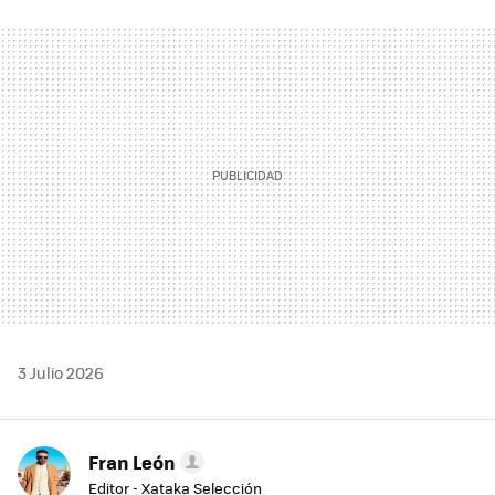
FACEBOOK
TWITTER
FLIPBOARD
E-
WHATSAPP
MAIL
3 Julio 2026
Fran León
Editor - Xataka Selección