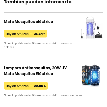
También pueden interesarte
Mata Mosquitos eléctrico
Hoy en Amazon —
25,64
€
El precio podría variar. Obtenemos comisión por estos
enlaces
Lampara Antimosquitos, 20W UV
Mata Mosquitos Eléctrico
Hoy en Amazon —
29,99
€
El precio podría variar. Obtenemos comisión por estos enlaces