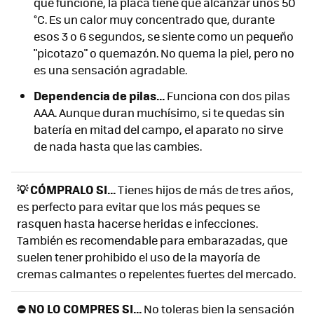
que funcione, la placa tiene que alcanzar unos 50
°C. Es un calor muy concentrado que, durante
esos 3 o 6 segundos, se siente como un pequeño
"picotazo" o quemazón. No quema la piel, pero no
es una sensación agradable.
Dependencia de pilas...
Funciona con dos pilas
AAA. Aunque duran muchísimo, si te quedas sin
batería en mitad del campo, el aparato no sirve
de nada hasta que las cambies.
💡 CÓMPRALO SI...
Tienes hijos de más de tres años,
es perfecto para evitar que los más peques se
rasquen hasta hacerse heridas e infecciones.
También es recomendable para embarazadas, que
suelen tener prohibido el uso de la mayoría de
cremas calmantes o repelentes fuertes del mercado.
⛔ NO LO COMPRES SI...
No toleras bien la sensación