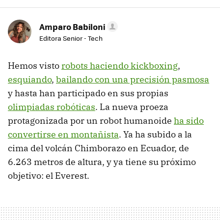
Amparo Babiloni
Editora Senior - Tech
Hemos visto
robots haciendo kickboxing
,
esquiando
,
bailando con una precisión pasmosa
y hasta han participado en sus propias
olimpiadas robóticas
. La nueva proeza
protagonizada por un robot humanoide
ha sido
convertirse en montañista
. Ya ha subido a la
cima del volcán Chimborazo en Ecuador, de
6.263 metros de altura, y ya tiene su próximo
objetivo: el Everest.