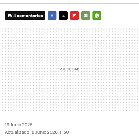
4 comentarios
FACEBOOK
TWITTER
FLIPBOARD
E-
WHATSAPP
MAIL
16 Junio 2026
Actualizado 18 Junio 2026, 11:30