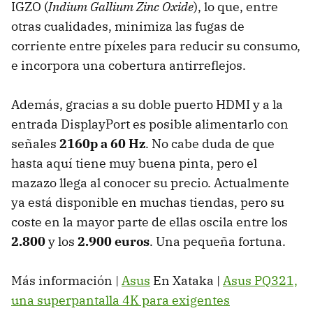
IGZO (
Indium Gallium Zinc Oxide
), lo que, entre
otras cualidades, minimiza las fugas de
corriente entre píxeles para reducir su consumo,
e incorpora una cobertura antirreflejos.
Además, gracias a su doble puerto HDMI y a la
entrada DisplayPort es posible alimentarlo con
señales
2160p a 60 Hz
. No cabe duda de que
hasta aquí tiene muy buena pinta, pero el
mazazo llega al conocer su precio. Actualmente
ya está disponible en muchas tiendas, pero su
coste en la mayor parte de ellas oscila entre los
2.800
y los
2.900 euros
. Una pequeña fortuna.
Más información |
Asus
En Xataka |
Asus PQ321,
una superpantalla 4K para exigentes