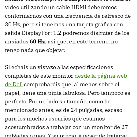
vídeo utilizando un cable HDMI deberemos
conformarnos con una frecuencia de refresco de
30 Hz, pero si tenemos una tarjeta gráfica con
salida DisplayPort 1.2 podremos disfrutar de los
ansiados
60 Hz
, así que, en este terreno, no
tengo nada que objetar.
Si echáis un vistazo a las especificaciones
completas de este monitor
desde la página web
de Dell
comprobaréis que, al menos sobre el
papel, tiene una pinta fabulosa. Pero tampoco es
perfecto. Por un lado su tamaño, como he
mencionado antes, es de 24 pulgadas, escaso
para los muchos usuarios que estamos
acostumbrados a trabajar con un monitor de 27
pulgadas o más. Y su precio, a pesar de tratarse