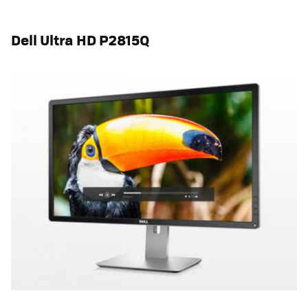
Dell Ultra HD P2815Q