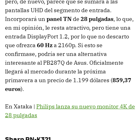
pero, de nuevo, parece que se sumará a las
pantallas UHD del segmento de entrada.
Incorporará un
panel TN
de
28 pulgadas
, lo que,
en mi opinión, le resta atractivo, pero tiene una
entrada DisplayPort 1.2, por lo que no descarto
que ofrezca
60 Hz
a 2160p. Si esto se
confirmase, podría ser una alternativa
interesante al PB287Q de Asus. Oficialmente
llegará al mercado durante la próxima
primavera a un precio de 1.199 dólares (
859,37
euros
).
En Xataka |
Philips lanza su nuevo monitor 4K de
28 pulgadas
Sharp PN-K321