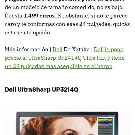
de un modelo de tamaño comedido, no es bajo.
Cuesta
1.499 euros
. No obstante, si no te parece
caro y te conformas con esas 24 pulgadas, quizás
esta sea tu opción.
Más información |
Dell
En Xataka |
Dell le pone
precio al UltraSharp UP2414Q Ultra HD, y tiene
un 28 pulgadas más asequible en el horno
Dell UltraSharp UP3214Q