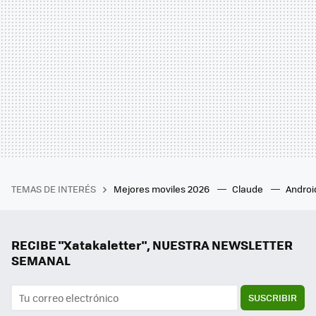
TEMAS DE INTERÉS
Mejores moviles 2026
Claude
Androi
RECIBE "Xatakaletter", NUESTRA NEWSLETTER
SEMANAL
SUSCRIBIR