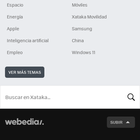
Espacio
Móviles
Energía
Xataka Movilidad
Apple
Samsung
Inteligencia artificial
China
Empleo
Windows 11
VER MÁS TEMAS
BUSCA
SUBIR