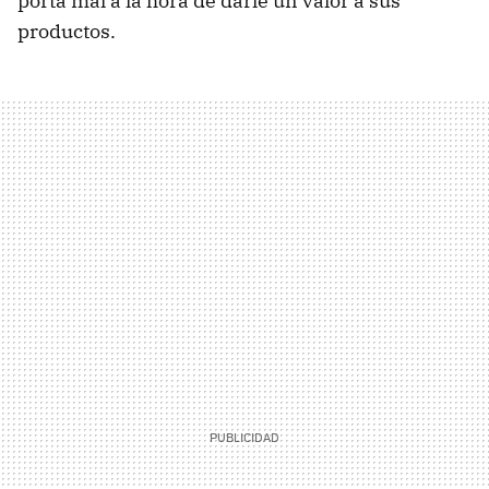
porta mal a la hora de darle un valor a sus
productos.