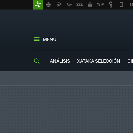
MENÚ
ANÁLISIS
XATAKA SELECCIÓN
CI