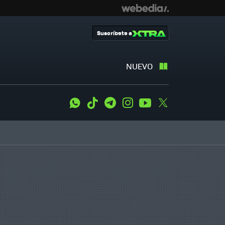
Suscríbete a
NUEVO
WhatsApp
Tiktok
Telegram
Instagram
Youtube
Twitter