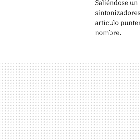
Saliéndose un 
sintonizadores
artículo punte
nombre.