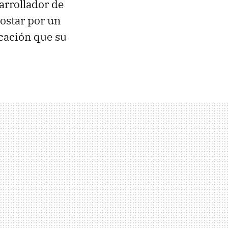
arrollador de
ostar por un
cación que su