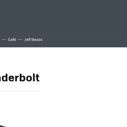
Café
Jeff Bezos
nderbolt