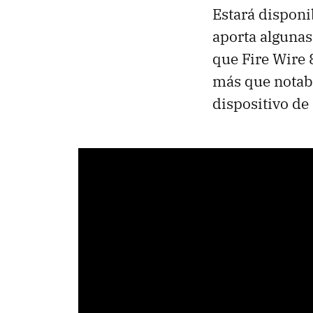
Estará dispon
aporta algunas
que Fire Wire 
más que notab
dispositivo de