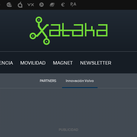
ENCIA
MOVILIDAD
MAGNET
NEWSLETTER
PARTNERS
Innovación Volvo