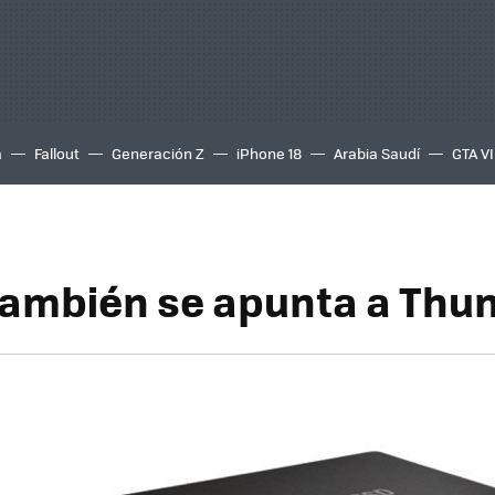
a
Fallout
Generación Z
iPhone 18
Arabia Saudí
GTA VI
también se apunta a Thu