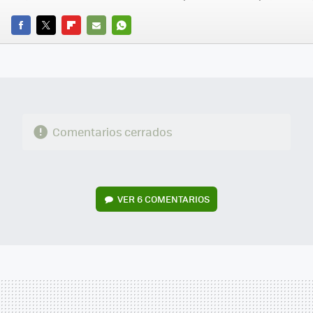
FACEBOOK
TWITTER
FLIPBOARD
E-
WHATSAPP
MAIL
Comentarios cerrados
VER
6 COMENTARIOS