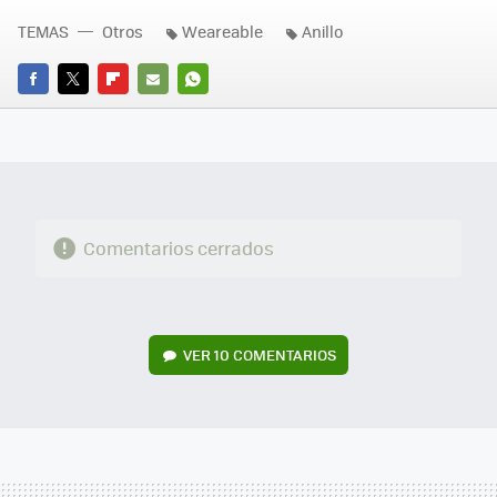
TEMAS
Otros
Weareable
Anillo
FACEBOOK
TWITTER
FLIPBOARD
E-
WHATSAPP
MAIL
Comentarios cerrados
VER
10 COMENTARIOS