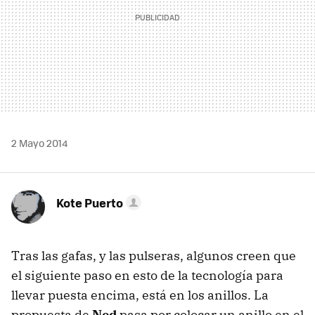
2 Mayo 2014
Kote Puerto
Tras las gafas, y las pulseras, algunos creen que
el siguiente paso en esto de la tecnología para
llevar puesta encima, está en los anillos. La
propuesta de
Nod
pasa por colocar un anillo en el