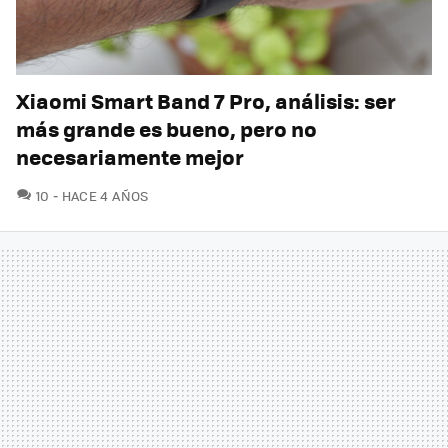
Xiaomi Smart Band 7 Pro, análisis: ser
más grande es bueno, pero no
necesariamente mejor
COMENTARIOS
10
HACE 4 AÑOS