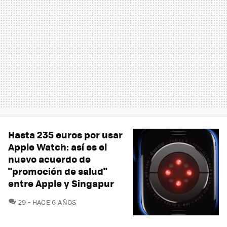
Hasta 235 euros por usar
Apple Watch: así es el
nuevo acuerdo de
"promoción de salud"
entre Apple y Singapur
COMENTARIOS
29
HACE 6 AÑOS