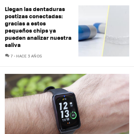
Llegan las dentaduras
postizas conectadas:
gracias a estos
pequeños chips ya
pueden analizar nuestra
saliva
COMENTARIOS
7
HACE 3 AÑOS