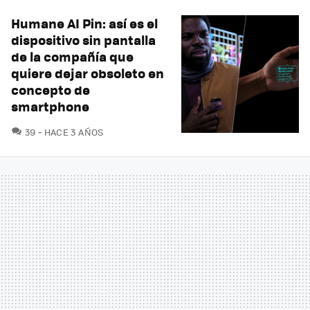
Humane AI Pin: así es el
dispositivo sin pantalla
de la compañía que
quiere dejar obsoleto en
concepto de
smartphone
COMENTARIOS
39
HACE 3 AÑOS