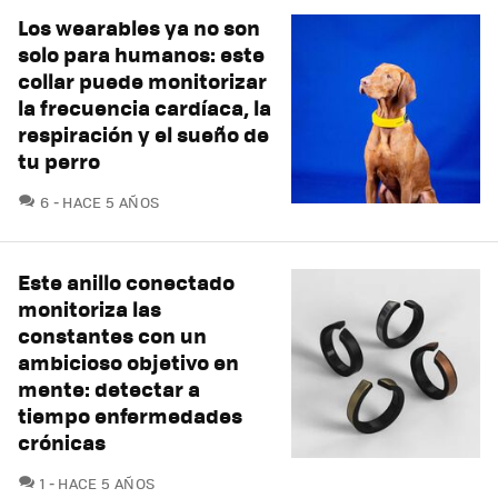
Los wearables ya no son
solo para humanos: este
collar puede monitorizar
la frecuencia cardíaca, la
respiración y el sueño de
tu perro
COMENTARIOS
6
HACE 5 AÑOS
Este anillo conectado
monitoriza las
constantes con un
ambicioso objetivo en
mente: detectar a
tiempo enfermedades
crónicas
COMENTARIOS
1
HACE 5 AÑOS