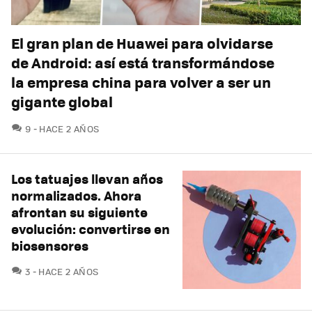
El gran plan de Huawei para olvidarse
de Android: así está transformándose
la empresa china para volver a ser un
gigante global
COMENTARIOS
9
HACE 2 AÑOS
Los tatuajes llevan años
normalizados. Ahora
afrontan su siguiente
evolución: convertirse en
biosensores
COMENTARIOS
3
HACE 2 AÑOS