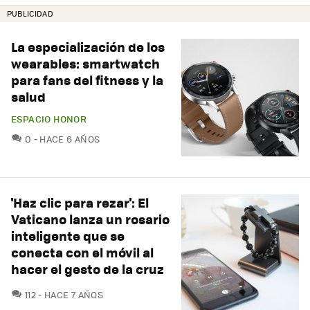
PUBLICIDAD
La especialización de los
wearables: smartwatch
para fans del fitness y la
salud
ESPACIO HONOR
COMENTARIOS
0
HACE 6 AÑOS
'Haz clic para rezar': El
Vaticano lanza un rosario
inteligente que se
conecta con el móvil al
hacer el gesto de la cruz
COMENTARIOS
112
HACE 7 AÑOS