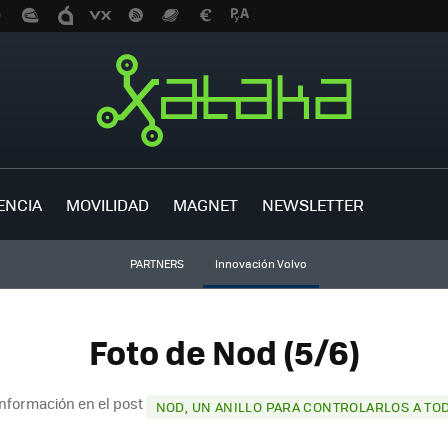
ENCIA
MOVILIDAD
MAGNET
NEWSLETTER
PARTNERS
Innovación Volvo
Foto de Nod (5/6)
nformación en el post
NOD, UN ANILLO PARA CONTROLARLOS A TO