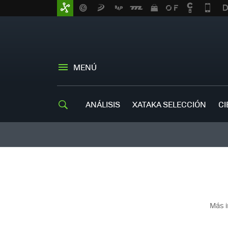
MENÚ
ANÁLISIS
XATAKA SELECCIÓN
CI
Más i