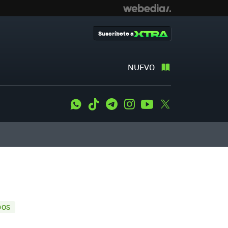
Suscríbete a
NUEVO
WhatsApp
Tiktok
Telegram
Instagram
Youtube
Twitter
DOS