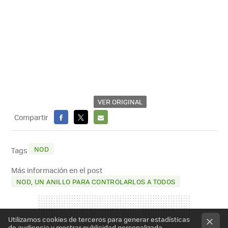
VER ORIGINAL
Compartir
FACEBOOK
X
E-
MAIL
NOD
Tags
Más información en el post
NOD, UN ANILLO PARA CONTROLARLOS A TODOS
Utilizamos cookies de terceros para generar estadísticas
de audiencia y mostrar publicidad personalizada