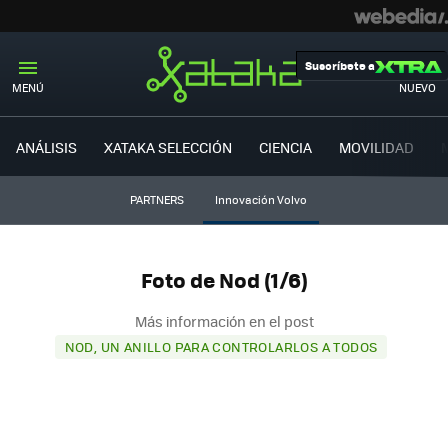
Suscríbete a
MENÚ
NUEVO
ANÁLISIS
XATAKA SELECCIÓN
CIENCIA
MOVILIDAD
PARTNERS
Innovación Volvo
Foto de Nod (1/6)
Más información en el post
NOD, UN ANILLO PARA CONTROLARLOS A TODOS