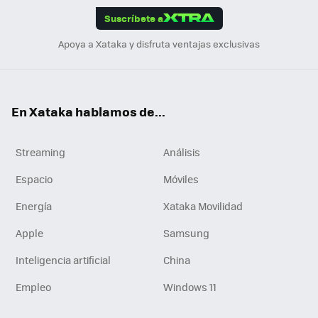
Suscríbete a
n
Apoya a Xataka y disfruta ventajas exclusivas
En Xataka hablamos de...
Streaming
Análisis
Espacio
Móviles
Energía
Xataka Movilidad
Apple
Samsung
Inteligencia artificial
China
Empleo
Windows 11