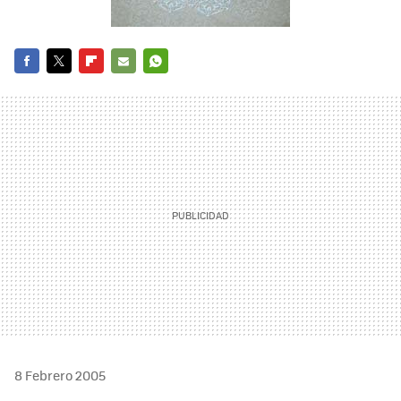
FACEBOOK
TWITTER
FLIPBOARD
E-
WHATSAPP
MAIL
8 Febrero 2005