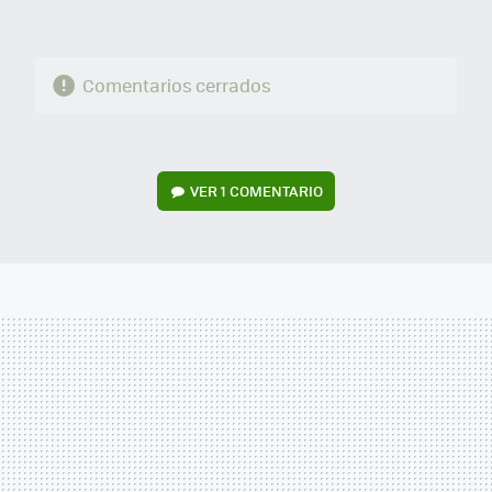
Comentarios cerrados
VER
1 COMENTARIO