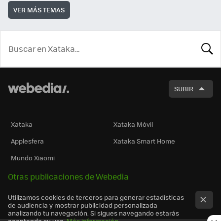
VER MÁS TEMAS
BUSCA
SUBIR
Xataka
Xataka Móvil
Applesfera
Xataka Smart Home
Mundo Xiaomi
Otras publicaciones de Webedia
Utilizamos cookies de terceros para generar estadísticas
de audiencia y mostrar publicidad personalizada
analizando tu navegación. Si sigues navegando estarás
aceptando su uso.
Más información