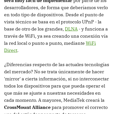
será muy fácil de implementar
por parte de los
desarrolladores, de forma que deberíamos verlo
en todo tipo de dispositivos. Desde el punto de
vista técnico se basa en el protocolo UPnP - la
base de otro de los grandes,
DLNA
- y funciona a
través de WiFi, ya sea creando una conexión vía
la red local o punto a punto, mediante
WiFi
Direct
.
¿Diferencias respecto de las actuales tecnologías
del mercado? No se trata únicamente de hacer
'mirror' a cierta información, si no interconectar
todos los dispositivos para que pueda operar el
que más se ajuste a nuestras necesidades en
cada momento. A mayores, MediaTek creará la
CrossMount Alliance
para promover el correcto