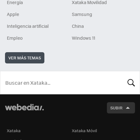
Energía
Xataka Movilidad
Apple
Samsung
Inteligencia artificial
China
Empleo
Windows 11
VER MÁS TEMAS
BUSCA
SUBIR
Xataka
Xataka Móvil