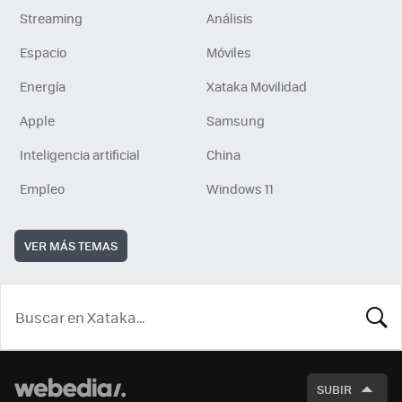
Streaming
Análisis
Espacio
Móviles
Energía
Xataka Movilidad
Apple
Samsung
Inteligencia artificial
China
Empleo
Windows 11
VER MÁS TEMAS
BUSCA
SUBIR