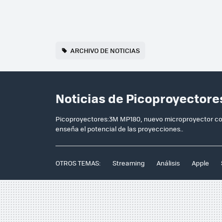
ARCHIVO DE NOTICIAS
Noticias de Picoproyectore
Picoproyectores:3M MP180, nuevo microproyector con 
enseña el potencial de las proyecciones..
OTROS TEMAS:
Streaming
Análisis
Apple