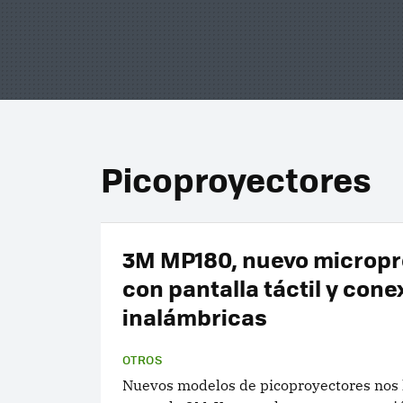
Picoproyectores
3M MP180, nuevo micropr
con pantalla táctil y con
inalámbricas
OTROS
Nuevos modelos de picoproyectores nos l