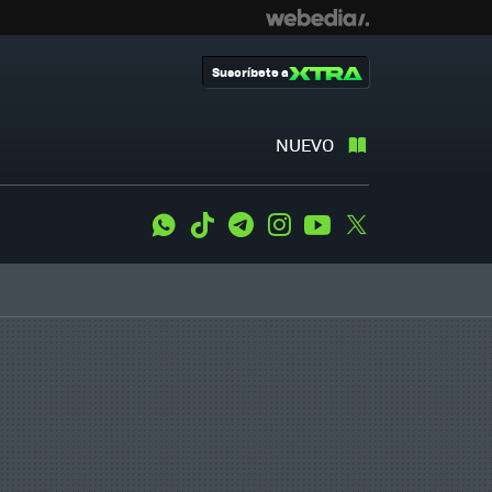
Suscríbete a
NUEVO
WhatsApp
Tiktok
Telegram
Instagram
Youtube
Twitter