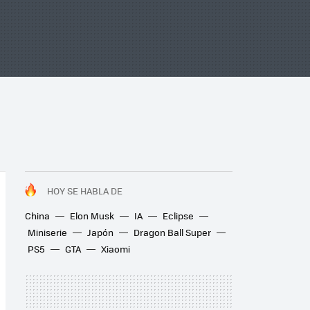
HOY SE HABLA DE
China
Elon Musk
IA
Eclipse
Miniserie
Japón
Dragon Ball Super
PS5
GTA
Xiaomi