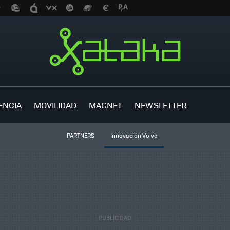
ENCIA
MOVILIDAD
MAGNET
NEWSLETTER
PARTNERS
Innovación Volvo