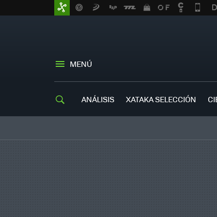
MENÚ
ANÁLISIS
XATAKA SELECCIÓN
CI