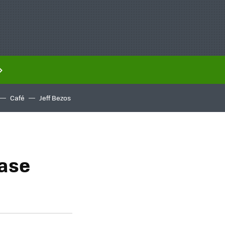
Café
Jeff Bezos
Case