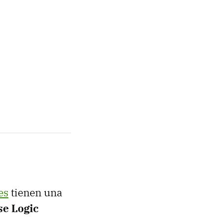
es
tienen una
se Logic