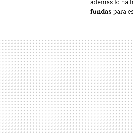
además lo ha h
fundas
para es