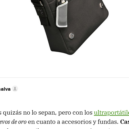
nalva
s quizás no lo sepan, pero con los
ultraportátil
evos de oro
en cuanto a accesorios y fundas.
Ca