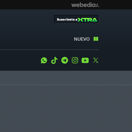
Suscríbete a
NUEVO
WhatsApp
Tiktok
Telegram
Instagram
Youtube
Twitter