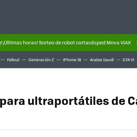
🌿¡Últimas horas! Sorteo de robot cortacésped Mova ViAX
Fallout
Generación Z
iPhone 18
Arabia Saudí
GTA VI
para ultraportátiles de 