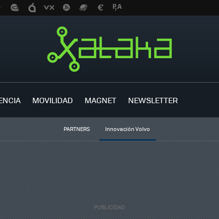
ENCIA
MOVILIDAD
MAGNET
NEWSLETTER
PARTNERS
Innovación Volvo