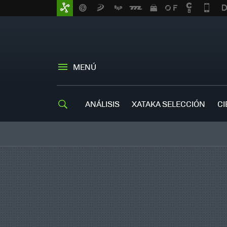
MENÚ
ANÁLISIS
XATAKA SELECCIÓN
CI