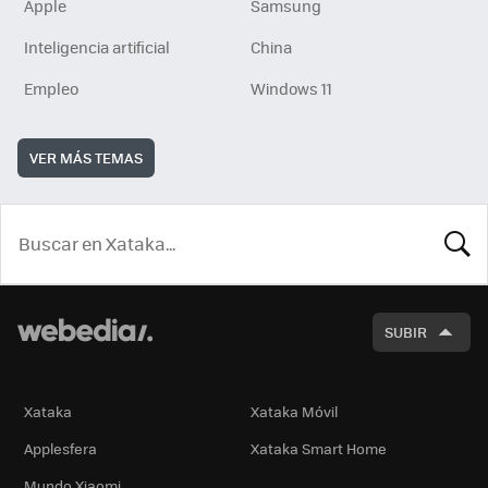
Apple
Samsung
Inteligencia artificial
China
Empleo
Windows 11
VER MÁS TEMAS
BUSCA
SUBIR
Xataka
Xataka Móvil
Applesfera
Xataka Smart Home
Mundo Xiaomi