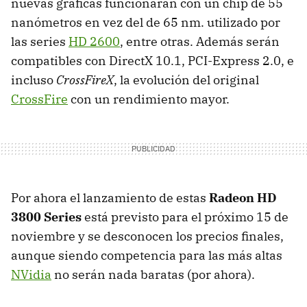
nuevas gráficas funcionarán con un chip de 55
nanómetros en vez del de 65 nm. utilizado por
las series
HD 2600
, entre otras. Además serán
compatibles con DirectX 10.1, PCI-Express 2.0, e
incluso
CrossFireX
, la evolución del original
CrossFire
con un rendimiento mayor.
Por ahora el lanzamiento de estas
Radeon HD
3800 Series
está previsto para el próximo 15 de
noviembre y se desconocen los precios finales,
aunque siendo competencia para las más altas
NVidia
no serán nada baratas (por ahora).