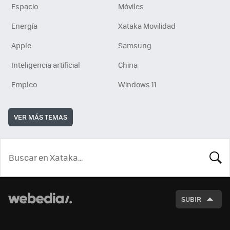
Espacio
Móviles
Energía
Xataka Movilidad
Apple
Samsung
Inteligencia artificial
China
Empleo
Windows 11
VER MÁS TEMAS
BUSCA
SUBIR