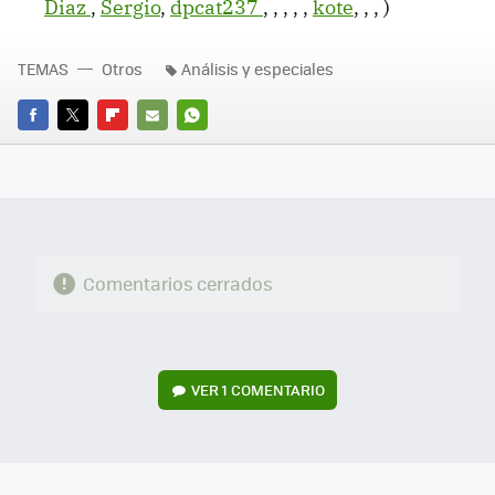
Diaz
,
Sergio
,
dpcat237
,
,
,
,
,
kote
,
,
,
)
TEMAS
Otros
Análisis y especiales
FACEBOOK
TWITTER
FLIPBOARD
E-
WHATSAPP
MAIL
Comentarios cerrados
VER
1 COMENTARIO