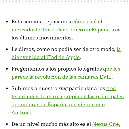
Esta semana repasamos
cómo está el
mercado del libro electrónico en España
tras
los últimos movimientos.
Le dimos, como no podía ser de otro modo,
la
bienvenida al iPad de Apple
.
Preguntamos a los propios fotógrafos
qué les
parece la revolución de las cámaras EVIL
.
Subimos a nuestro
ring
particular a los
tres
terminales de marca propia de las principales
operadoras de España que vienen con
Android
.
De un nivel mucho más alto es el
Nexus One,