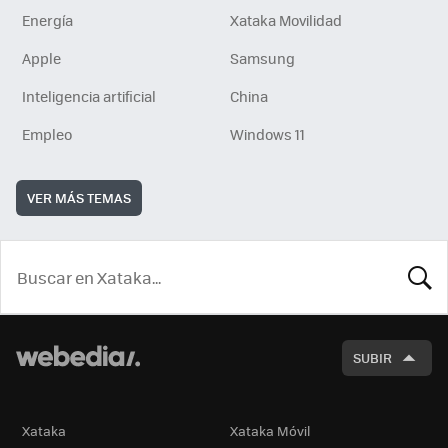
Energía
Xataka Movilidad
Apple
Samsung
Inteligencia artificial
China
Empleo
Windows 11
VER MÁS TEMAS
BUSCA
SUBIR
Xataka
Xataka Móvil