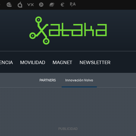
ENCIA
MOVILIDAD
MAGNET
NEWSLETTER
PARTNERS
Innovación Volvo