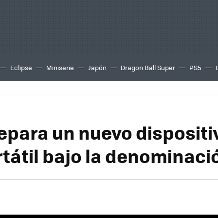
Eclipse
Miniserie
Japón
Dragon Ball Super
PS5
epara un nuevo dispositi
rtátil bajo la denominaci