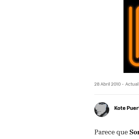
MAIL
28 Abril 2010
Actuali
Kote Puer
Parece que
So