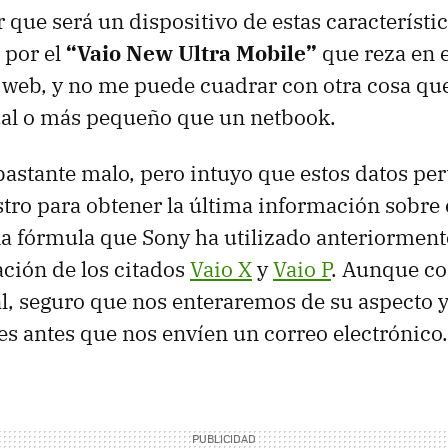
 que será un dispositivo de estas característic
 por el
“Vaio New Ultra Mobile”
que reza en 
a web, y no me puede cuadrar con otra cosa qu
ual o más pequeño que un netbook.
bastante malo, pero intuyo que estos datos pe
stro para obtener la última información sobre
na fórmula que Sony ha utilizado anteriorment
ación de los citados
Vaio X
y
Vaio P
. Aunque c
l, seguro que nos enteraremos de su aspecto 
es antes que nos envíen un correo electrónico.