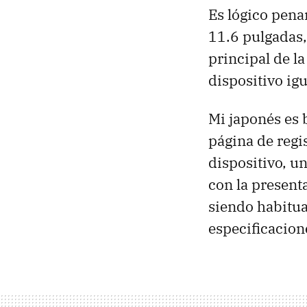
Es lógico penar
11.6 pulgadas,
principal de l
dispositivo ig
Mi japonés es 
página de regi
dispositivo, u
con la present
siendo habitua
especificacion