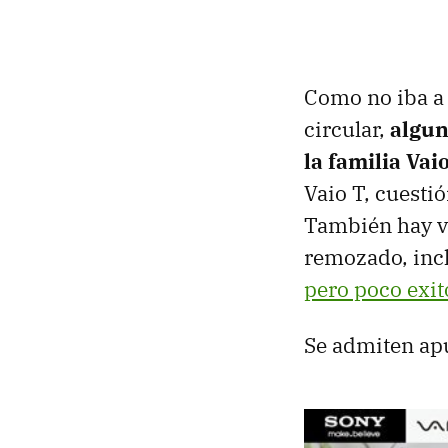
Como no iba a 
circular,
algun
la familia Vai
Vaio T, cuesti
También hay v
remozado, inc
pero poco exit
Se admiten ap