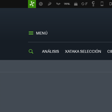
MENÚ
ANÁLISIS
XATAKA SELECCIÓN
CI