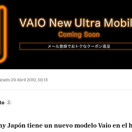
zado 29 Abril 2010, 00:13
to
ny Japón tiene un nuevo modelo Vaio en el 