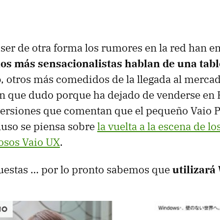
ser de otra forma los rumores en la red han 
os más sensacionalistas hablan de una tabl
o
, otros más comedidos de la llegada al merca
ón que dudo porque ha dejado de venderse en
ersiones que comentan que el pequeño Vaio P
luso se piensa sobre
la vuelta a la escena de l
osos Vaio UX
.
uestas … por lo pronto sabemos que
utilizar