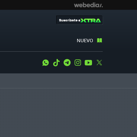
Suscríbete a
NUEVO
WhatsApp
Tiktok
Telegram
Instagram
Youtube
Twitter