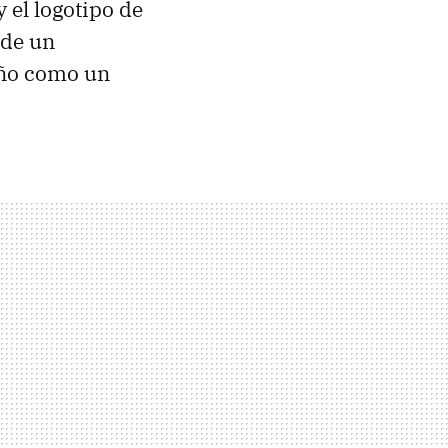
y el logotipo de
 de un
ueño como un