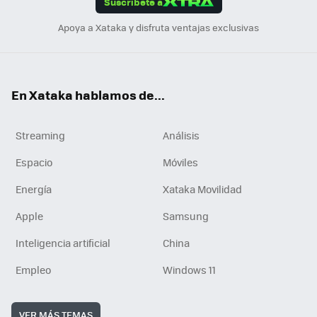
Suscríbete a
n
Apoya a Xataka y disfruta ventajas exclusivas
En Xataka hablamos de...
Streaming
Análisis
Espacio
Móviles
Energía
Xataka Movilidad
Apple
Samsung
Inteligencia artificial
China
Empleo
Windows 11
VER MÁS TEMAS