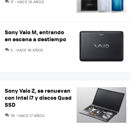
COMENTARIOS
17
HACE 16 AÑOS
Sony Vaio M, entrando
en escena a destiempo
COMENTARIOS
5
HACE 16 AÑOS
Sony Vaio Z, se renuevan
con Intel i7 y discos Quad
SSD
COMENTARIOS
78
HACE 17 AÑOS