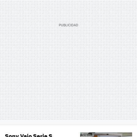
Sony Vaio Serie S,