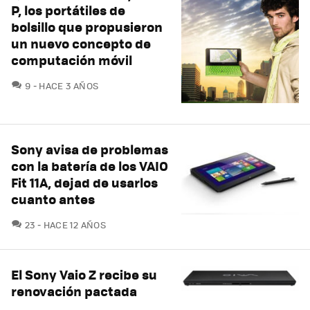
P, los portátiles de
bolsillo que propusieron
un nuevo concepto de
computación móvil
COMENTARIOS
9
HACE 3 AÑOS
Sony avisa de problemas
con la batería de los VAIO
Fit 11A, dejad de usarlos
cuanto antes
COMENTARIOS
23
HACE 12 AÑOS
El Sony Vaio Z recibe su
renovación pactada