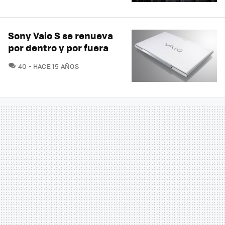
Sony Vaio S se renueva
por dentro y por fuera
COMENTARIOS
40
HACE 15 AÑOS