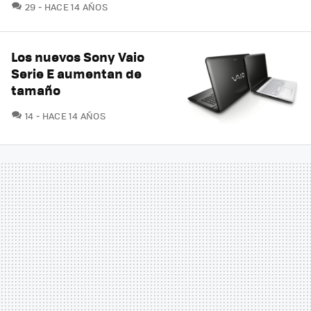
COMENTARIOS
29
HACE 14 AÑOS
Los nuevos Sony Vaio
Serie E aumentan de
tamaño
COMENTARIOS
14
HACE 14 AÑOS